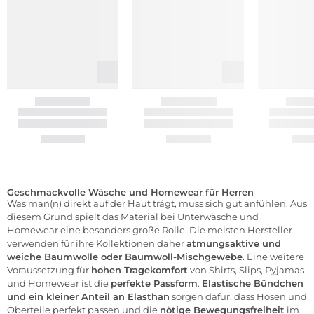
Geschmackvolle Wäsche und Homewear für Herren
Was man(n) direkt auf der Haut trägt, muss sich gut anfühlen. Aus
diesem Grund spielt das Material bei Unterwäsche und
Homewear eine besonders große Rolle. Die meisten Hersteller
verwenden für ihre Kollektionen daher
atmungsaktive und
weiche Baumwolle oder Baumwoll-Mischgewebe
. Eine weitere
Voraussetzung für
hohen Tragekomfort
von Shirts, Slips,
Pyjamas
und Homewear ist die
perfekte Passform
.
Elastische Bündchen
und ein kleiner Anteil an Elasthan
sorgen dafür, dass Hosen und
Oberteile perfekt passen und die
nötige Bewegungsfreiheit
im