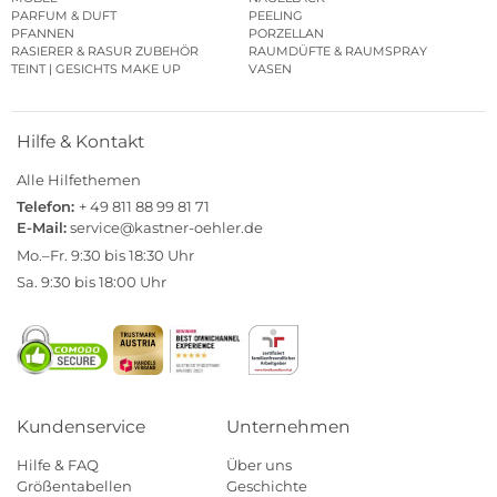
PARFUM & DUFT
PEELING
PFANNEN
PORZELLAN
RASIERER & RASUR ZUBEHÖR
RAUMDÜFTE & RAUMSPRAY
TEINT | GESICHTS MAKE UP
VASEN
Hilfe & Kontakt
Alle Hilfethemen
Telefon:
+ 49 811 88 99 81 71
E-Mail:
service@kastner-oehler.de
Mo.–Fr. 9:30 bis 18:30 Uhr
Sa. 9:30 bis 18:00 Uhr
Kundenservice
Unternehmen
Hilfe & FAQ
Über uns
Größentabellen
Geschichte