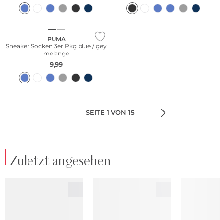
Multi Pack
PUMA
Sneaker Socken 3er Pkg blue / gey
melange
9,99
SEITE 1 VON 15
Zuletzt angesehen