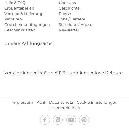
Hilfe & FAQ
Über uns
Größentabellen
Geschichte
Versand & Lieferung
Presse
Retouren
Jobs / Karriere
Gutscheinbedingungen
Standorte / Häuser
Geschenkkarten
Newsletter
Unsere Zahlungsarten
Klarna
Mastercard
Visa
Diners
Applepay
Amazon
Payp
Versandkostenfrei* ab €129,- und kostenlose Retoure
DHL
Gebrüder Weiss
Impressum
AGB
Datenschutz
Cookie Einstellungen
Barrierefreiheit