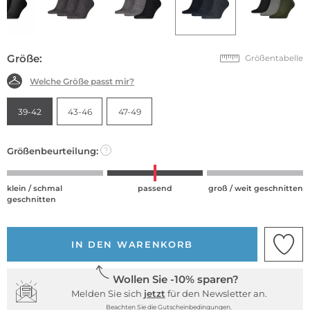
Größe:
Größentabelle
Welche Größe passt mir?
39-42
43-46
47-49
Größenbeurteilung:
?
klein / schmal
passend
groß / weit geschnitten
geschnitten
IN DEN WARENKORB
Wollen Sie -10% sparen?
Melden Sie sich
jetzt
für den Newsletter an.
Beachten Sie die Gutscheinbedingungen.