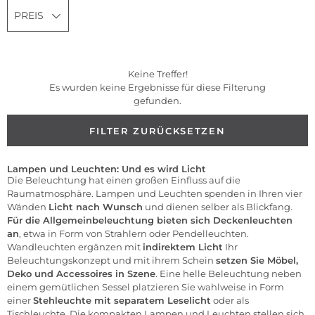
PREIS
Keine Treffer!
Es wurden keine Ergebnisse für diese Filterung
gefunden.
FILTER ZURÜCKSETZEN
Lampen und Leuchten: Und es wird Licht
Die Beleuchtung hat einen großen Einfluss auf die
Raumatmosphäre. Lampen und Leuchten spenden in Ihren vier
Wänden
Licht nach Wunsch
und dienen selber als Blickfang.
Für die Allgemeinbeleuchtung bieten sich Deckenleuchten
an
, etwa in Form von Strahlern oder Pendelleuchten.
Wandleuchten ergänzen mit
indirektem Licht
Ihr
Beleuchtungskonzept und mit ihrem Schein
setzen Sie
Möbel
,
Deko und Accessoires in Szene
. Eine helle Beleuchtung neben
einem gemütlichen Sessel platzieren Sie wahlweise in Form
einer
Stehleuchte mit separatem Leselicht
oder als
Tischleuchte. Die kompakten Lampen und Leuchten stellen sich