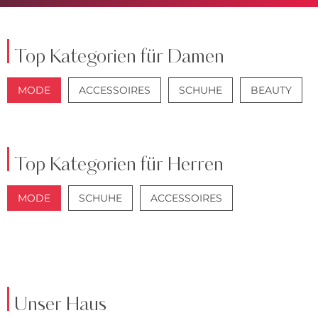
Top Kategorien für Damen
MODE
ACCESSOIRES
SCHUHE
BEAUTY
JACKEN
JEANS
Top Kategorien für Herren
MODE
SCHUHE
ACCESSOIRES
JACKEN
ANZÜGE
Unser Haus