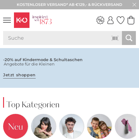
KOSTENLOSER VERSAND* AB €129,- & RÜCKVERSAND
NEW IN
WEDDING
VIBES
-20% auf Kindermode & Schultaschen
Angebote für die Kleinen
Jetzt shoppen
Top Kategorien