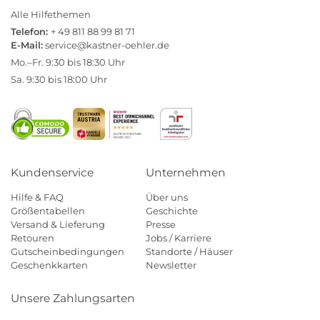
Alle Hilfethemen
Telefon:
+ 49 811 88 99 81 71
E-Mail:
service@kastner-oehler.de
Mo.–Fr. 9:30 bis 18:30 Uhr
Sa. 9:30 bis 18:00 Uhr
Kundenservice
Unternehmen
Hilfe & FAQ
Über uns
Größentabellen
Geschichte
Versand & Lieferung
Presse
Retouren
Jobs / Karriere
Gutscheinbedingungen
Standorte / Häuser
Geschenkkarten
Newsletter
Unsere Zahlungsarten