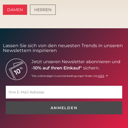
DAMEN
HERREN
AMALFI VIBES
SANTORINI SOFT
Lassen Sie sich von den neuesten Trends in unseren
Newslettern inspirieren
Jetzt unseren Newsletter abonnieren und
-10% auf Ihren Einkauf
* sichern.
*Die vollständigen Gutscheinbedingungen finden Sie
HIER
ANMELDEN