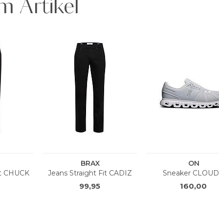
m Artikel