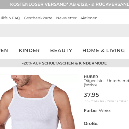
KOSTENLOSER VERSAND* AB €129,- & RÜCKVERSAN
Hilfe & FAQ
Geschenkkarte
Newsletter
Aktionen
REN
KINDER
BEAUTY
HOME & LIVING
-20% AUF SCHULTASCHEN & KINDERMODE
HUBER
Trägershirt - Unterhemd
(Weiss)
37,95
inkl. Mwst zzgl.
Versandkosten
Farbe:
Weiss
Größe: