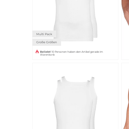
Multi Pack
Große Größen
Beliebt!
10 Personen haben den Artikel gerade im
Warenkorb