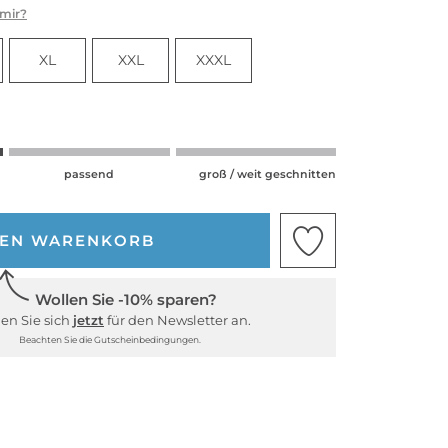
 mir?
XL
XXL
XXXL
passend
groß / weit geschnitten
DEN WARENKORB
Wollen Sie -10% sparen?
en Sie sich
jetzt
für den Newsletter an.
Beachten Sie die Gutscheinbedingungen.