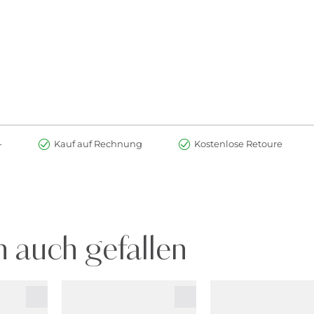
-
Kauf auf Rechnung
Kostenlose Retoure
 auch gefallen