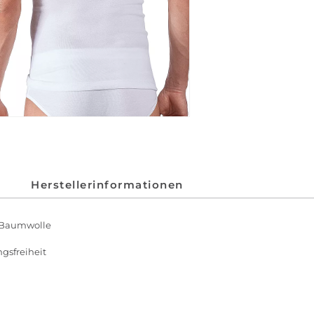
Herstellerinformationen
r Baumwolle
gsfreiheit