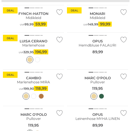
DEAL
DEAL
FYNCH-HATTON
MONARI
Midikleid
Midikleid
59,99
99,99
99,99
149,99
UVP
UVP
DEAL
LUISA CERANO
OPUS
Marlenehose
Hemdbluse FALAURI
196,99
89,99
329,95
UVP
Große Größen
Nachhaltig
DEAL
CAMBIO
MARC O'POLO
Marlenehose MIRA
Pullover
118,99
119,95
199,90
UVP
Nachhaltig
Nachhaltig
MARC O'POLO
OPUS
Pullover
Leinenhose MYHA LINEN
119,95
89,99