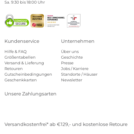
Sa. 9:30 bis 18:00 Uhr
Kundenservice
Unternehmen
Hilfe & FAQ
Über uns
Größentabellen
Geschichte
Versand & Lieferung
Presse
Retouren
Jobs / Karriere
Gutscheinbedingungen
Standorte / Häuser
Geschenkkarten
Newsletter
Unsere Zahlungsarten
Klarna
Mastercard
Visa
Diners
Applepay
Amazon
Payp
Versandkostenfrei* ab €129,- und kostenlose Retoure