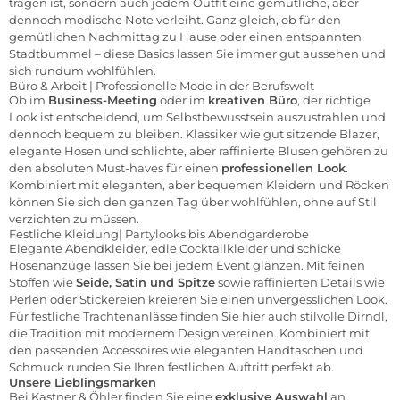
tragen ist, sondern auch jedem Outfit eine gemütliche, aber
dennoch modische Note verleiht. Ganz gleich, ob für den
gemütlichen Nachmittag zu Hause oder einen entspannten
Stadtbummel – diese Basics lassen Sie immer gut aussehen und
sich rundum wohlfühlen.
Büro & Arbeit | Professionelle Mode in der Berufswelt
Ob im
Business-Meeting
oder im
kreativen Büro
, der richtige
Look ist entscheidend, um Selbstbewusstsein auszustrahlen und
dennoch bequem zu bleiben. Klassiker wie gut sitzende
Blazer
,
elegante Hosen und schlichte, aber raffinierte
Blusen
gehören zu
den absoluten Must-haves für einen
professionellen Look
.
Kombiniert mit eleganten, aber bequemen
Kleidern
und
Röcken
können Sie sich den ganzen Tag über wohlfühlen, ohne auf Stil
verzichten zu müssen.
Festliche Kleidung| Partylooks bis Abendgarderobe
Elegante
Abendkleider
, edle Cocktailkleider und schicke
Hosenanzüge
lassen Sie bei jedem Event glänzen. Mit feinen
Stoffen wie
Seide, Satin und Spitze
sowie raffinierten Details wie
Perlen oder Stickereien kreieren Sie einen unvergesslichen Look.
Für festliche Trachtenanlässe finden Sie hier auch stilvolle
Dirndl
,
die Tradition mit modernem Design vereinen. Kombiniert mit
den passenden Accessoires wie eleganten Handtaschen und
Schmuck runden Sie Ihren festlichen Auftritt perfekt ab.
Unsere Lieblingsmarken
Bei Kastner & Öhler finden Sie eine
exklusive Auswahl
an