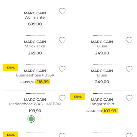
MARC CAIN
Wollmantel
699,00
NEU
NEU
MARC CAIN
MARC CAIN
Strickjacke
Bluse
269,00
249,00
Nachhaltig
DEAL
MARC CAIN
MARC CAIN
Businesshose FUSSA
Bluse
118,99
249,00
199,90
UVP
DEAL
MARC CAIN
MARC CAIN
Marlenehose WASHINGTON
Langarmshirt
199,90
103,99
149,90
UVP
DEAL