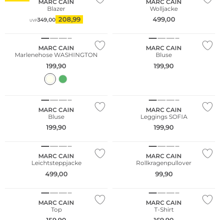
MARC CAIN
MARC CAIN
Blazer
Wolljacke
208,99
499,00
349,00
UVP
MARC CAIN
MARC CAIN
Marlenehose WASHINGTON
Bluse
199,90
199,90
MARC CAIN
MARC CAIN
Bluse
Leggings SOFIA
199,90
199,90
NEU
NEU
MARC CAIN
MARC CAIN
Leichtsteppjacke
Rollkragenpullover
499,00
99,90
NEU
MARC CAIN
MARC CAIN
Top
T-Shirt