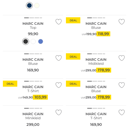
DEAL
MARC CAIN
MARC CAIN
Top
Bluse
99,90
118,99
199,90
UVP
DEAL
MARC CAIN
MARC CAIN
Bluse
Midikleid
169,90
178,99
299,00
UVP
DEAL
DEAL
MARC CAIN
MARC CAIN
T-Shirt
Bluse
103,99
178,99
149,90
299,00
UVP
UVP
MARC CAIN
MARC CAIN
Minikleid
T-Shirt
299,00
169,90
NEU