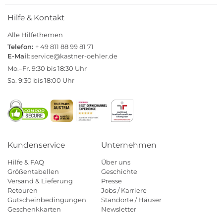
Hilfe & Kontakt
Alle Hilfethemen
Telefon:
+ 49 811 88 99 81 71
E-Mail:
service@kastner-oehler.de
Mo.–Fr. 9:30 bis 18:30 Uhr
Sa. 9:30 bis 18:00 Uhr
Kundenservice
Unternehmen
Hilfe & FAQ
Über uns
Größentabellen
Geschichte
Versand & Lieferung
Presse
Retouren
Jobs / Karriere
Gutscheinbedingungen
Standorte / Häuser
Geschenkkarten
Newsletter