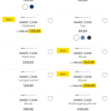
DEAL
MARC CAIN
MARC CAIN
Midikleid
Top
178,99
99,90
299,00
UVP
NEU
DEAL
MARC CAIN
MARC CAIN
Maxirock
Bluse
229,00
100,99
169,90
UVP
DEAL
MARC CAIN
MARC CAIN
Langarmshirt
Blazer
129,90
208,99
349,00
UVP
NEU
MARC CAIN
MARC CAIN
Bluse
Rollkragenpullover
199,90
349,00