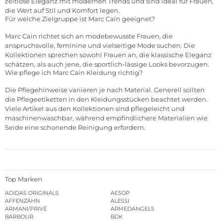
zeitlose Eleganz mit modernen Trends und sind ideal für Frauen,
die Wert auf Stil und Komfort legen.
Für welche Zielgruppe ist Marc Cain geeignet?
Marc Cain richtet sich an modebewusste Frauen, die
anspruchsvolle, feminine und vielseitige Mode suchen. Die
Kollektionen sprechen sowohl Frauen an, die klassische Eleganz
schätzen, als auch jene, die sportlich-lässige Looks bevorzugen.
Wie pflege ich Marc Cain Kleidung richtig?
Die Pflegehinweise variieren je nach Material. Generell sollten
die Pflegeetiketten in den Kleidungsstücken beachtet werden.
Viele Artikel aus den Kollektionen sind pflegeleicht und
maschinenwaschbar, während empfindlichere Materialien wie
Seide eine schonende Reinigung erfordern.
Top Marken
ADIDAS ORIGINALS
AESOP
AFFENZAHN
ALESSI
ARMANI/PRIVÉ
ARMEDANGELS
BARBOUR
BDK