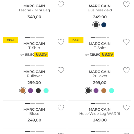
MARC CAIN
MARC CAIN
Tasche - Mini Bag
Businesskleid
349,00
249,00
DEAL
DEAL
MARC CAIN
MARC CAIN
T-Shirt
T-Shirt
68,99
89,99
99,90
129,90
UVP
UVP
NEU
MARC CAIN
MARC CAIN
Pullover
Pullover
299,00
299,00
MARC CAIN
MARC CAIN
Bluse
Hose Wide Leg WARRI
249,00
249,00
NEU