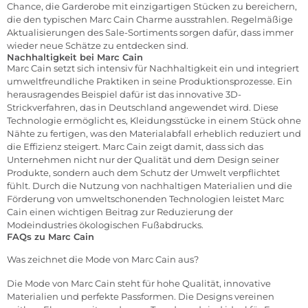
Chance, die Garderobe mit einzigartigen Stücken zu bereichern,
die den typischen Marc Cain Charme ausstrahlen. Regelmäßige
Aktualisierungen des Sale-Sortiments sorgen dafür, dass immer
wieder neue Schätze zu entdecken sind.
Nachhaltigkeit bei Marc Cain
Marc Cain setzt sich intensiv für Nachhaltigkeit ein und integriert
umweltfreundliche Praktiken in seine Produktionsprozesse. Ein
herausragendes Beispiel dafür ist das innovative 3D-
Strickverfahren, das in Deutschland angewendet wird. Diese
Technologie ermöglicht es, Kleidungsstücke in einem Stück ohne
Nähte zu fertigen, was den Materialabfall erheblich reduziert und
die Effizienz steigert. Marc Cain zeigt damit, dass sich das
Unternehmen nicht nur der Qualität und dem Design seiner
Produkte, sondern auch dem Schutz der Umwelt verpflichtet
fühlt. Durch die Nutzung von nachhaltigen Materialien und die
Förderung von umweltschonenden Technologien leistet Marc
Cain einen wichtigen Beitrag zur Reduzierung der
Modeindustries ökologischen Fußabdrucks.
FAQs zu Marc Cain
Was zeichnet die Mode von Marc Cain aus?
Die Mode von Marc Cain steht für hohe Qualität, innovative
Materialien und perfekte Passformen. Die Designs vereinen