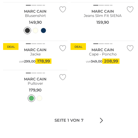
MARC CAIN
MARC CAIN
Blusenshirt
Jeans Slim Fit SIENA
149,90
159,90
DEAL
DEAL
MARC CAIN
MARC CAIN
Jacke
Cape - Poncho
178,99
208,99
299,00
349,00
UVP
UVP
MARC CAIN
Pullover
179,90
SEITE 1 VON 7