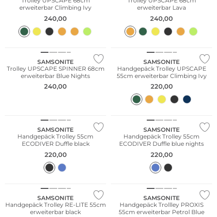
Trolley UPSCAPE 68cm
Trolley UPSCAPE 68cm
erweiterbar Climbing Ivy
erweiterbar Lava
240,00
240,00
Nachhaltig
SAMSONITE
SAMSONITE
Trolley UPSCAPE SPINNER 68cm
Handgepäck Trolley UPSCAPE
erweiterbar Blue Nights
55cm erweiterbar Climbing Ivy
240,00
220,00
Bestseller
Nachhaltig
Nachhaltig
SAMSONITE
SAMSONITE
Handgepäck Trolley 55cm
Handgepäck Trolley 55cm
ECODIVER Duffle black
ECODIVER Duffle blue nights
220,00
220,00
Nachhaltig
SAMSONITE
SAMSONITE
Handgepäck Trolley RE-LITE 55cm
Handgepäck Trollley PROXIS
erweiterbar black
55cm erweiterbar Petrol Blue