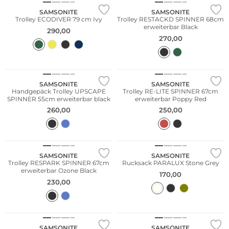
SAMSONITE
SAMSONITE
Trolley ECODIVER 79 cm Ivy
Trolley RESTACKD SPINNER 68cm
erweiterbar Black
290,00
270,00
SAMSONITE
SAMSONITE
Handgepäck Trolley UPSCAPE
Trolley RE-LITE SPINNER 67cm
SPINNER 55cm erweiterbar black
erweiterbar Poppy Red
260,00
250,00
Nachhaltig
SAMSONITE
SAMSONITE
Trolley RESPARK SPINNER 67cm
Rucksack PARALUX Stone Grey
erweiterbar Ozone Black
170,00
230,00
Nachhaltig
SAMSONITE
SAMSONITE