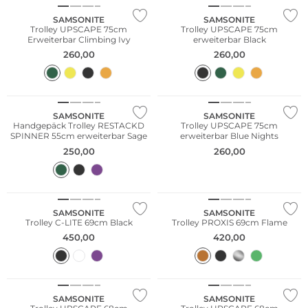
SAMSONITE
SAMSONITE
Trolley UPSCAPE 75cm
Trolley UPSCAPE 75cm
Erweiterbar Climbing Ivy
erweiterbar Black
260,00
260,00
SAMSONITE
SAMSONITE
Handgepäck Trolley RESTACKD
Trolley UPSCAPE 75cm
SPINNER 55cm erweiterbar Sage
erweiterbar Blue Nights
250,00
260,00
SAMSONITE
SAMSONITE
Trolley C-LITE 69cm Black
Trolley PROXIS 69cm Flame
450,00
420,00
Nachhaltig
Nachhaltig
SAMSONITE
SAMSONITE