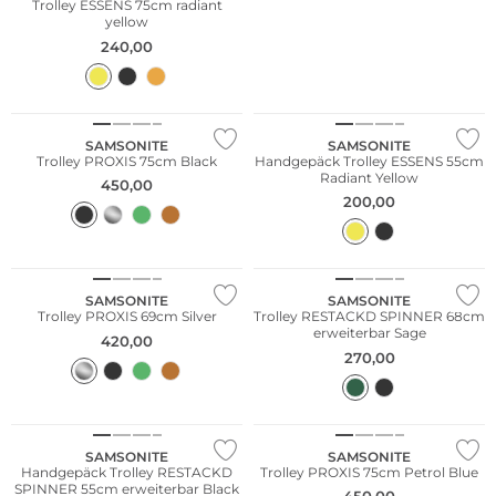
Trolley ESSENS 75cm radiant
yellow
240,00
Bestseller
SAMSONITE
SAMSONITE
Trolley PROXIS 75cm Black
Handgepäck Trolley ESSENS 55cm
Radiant Yellow
450,00
200,00
Bestseller
SAMSONITE
SAMSONITE
Trolley PROXIS 69cm Silver
Trolley RESTACKD SPINNER 68cm
erweiterbar Sage
420,00
270,00
SAMSONITE
SAMSONITE
Handgepäck Trolley RESTACKD
Trolley PROXIS 75cm Petrol Blue
SPINNER 55cm erweiterbar Black