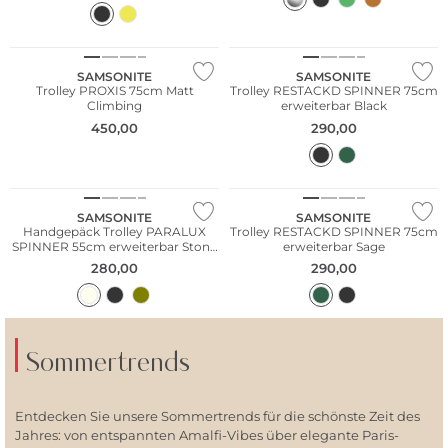
SAMSONITE
SAMSONITE
Trolley PROXIS 75cm Matt
Trolley RESTACKD SPINNER 75cm
Climbing
erweiterbar Black
450,00
290,00
SAMSONITE
SAMSONITE
Handgepäck Trolley PARALUX
Trolley RESTACKD SPINNER 75cm
SPINNER 55cm erweiterbar Stone
erweiterbar Sage
Grey
280,00
290,00
Sommertrends
Entdecken Sie unsere Sommertrends für die schönste Zeit des
Jahres: von entspannten Amalfi-Vibes über elegante Paris-