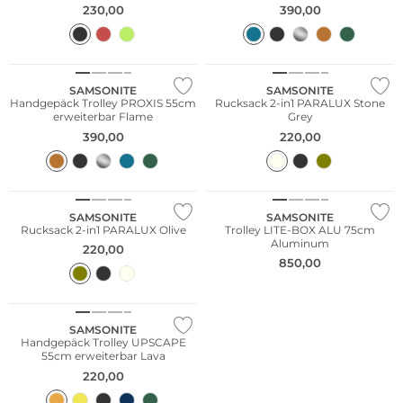
230,00
390,00
Nachhaltig
SAMSONITE
SAMSONITE
Handgepäck Trolley PROXIS 55cm
Rucksack 2-in1 PARALUX Stone
erweiterbar Flame
Grey
390,00
220,00
Bestseller
SAMSONITE
SAMSONITE
Rucksack 2-in1 PARALUX Olive
Trolley LITE-BOX ALU 75cm
Aluminum
220,00
850,00
Nachhaltig
SAMSONITE
Handgepäck Trolley UPSCAPE
55cm erweiterbar Lava
220,00