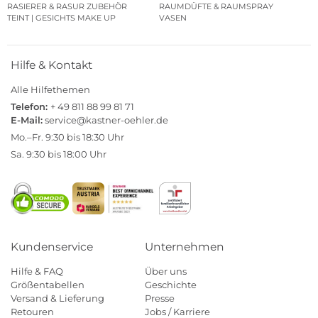
RASIERER & RASUR ZUBEHÖR
RAUMDÜFTE & RAUMSPRAY
TEINT | GESICHTS MAKE UP
VASEN
Hilfe & Kontakt
Alle Hilfethemen
Telefon:
+ 49 811 88 99 81 71
E-Mail:
service@kastner-oehler.de
Mo.–Fr. 9:30 bis 18:30 Uhr
Sa. 9:30 bis 18:00 Uhr
Kundenservice
Unternehmen
Hilfe & FAQ
Über uns
Größentabellen
Geschichte
Versand & Lieferung
Presse
Retouren
Jobs / Karriere