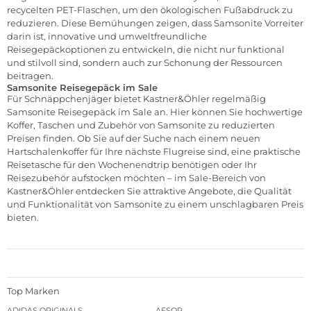
recycelten PET-Flaschen, um den ökologischen Fußabdruck zu
reduzieren. Diese Bemühungen zeigen, dass Samsonite Vorreiter
darin ist, innovative und umweltfreundliche
Reisegepäckoptionen zu entwickeln, die nicht nur funktional
und stilvoll sind, sondern auch zur Schonung der Ressourcen
beitragen.
Samsonite Reisegepäck im Sale
Für Schnäppchenjäger bietet Kastner&Öhler regelmäßig
Samsonite Reisegepäck im
Sale
an. Hier können Sie hochwertige
Koffer, Taschen und Zubehör von Samsonite zu reduzierten
Preisen finden. Ob Sie auf der Suche nach einem neuen
Hartschalenkoffer für Ihre nächste Flugreise sind, eine praktische
Reisetasche für den Wochenendtrip benötigen oder Ihr
Reisezubehör aufstocken möchten – im Sale-Bereich von
Kastner&Öhler entdecken Sie attraktive Angebote, die Qualität
und Funktionalität von Samsonite zu einem unschlagbaren Preis
bieten.
Top Marken
ADIDAS ORIGINALS
AESOP