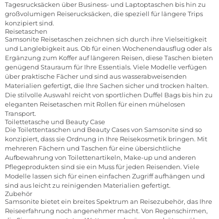
Tagesrucksäcken über Business- und Laptoptaschen bis hin zu
großvolumigen Reiserucksäcken, die speziell für längere Trips
konzipiert sind.
Reisetaschen
Samsonite Reisetaschen zeichnen sich durch ihre Vielseitigkeit
und Langlebigkeit aus. Ob für einen Wochenendausflug oder als
Ergänzung zum Koffer auf längeren Reisen, diese Taschen bieten
genügend Stauraum für Ihre Essentials. Viele Modelle verfügen
über praktische Fächer und sind aus wasserabweisenden
Materialien gefertigt, die Ihre Sachen sicher und trocken halten.
Die stilvolle Auswahl reicht von sportlichen Duffel Bags bis hin zu
eleganten Reisetaschen mit Rollen für einen mühelosen
Transport.
Toilettetasche und Beauty Case
Die Toilettentaschen und Beauty Cases von Samsonite sind so
konzipiert, dass sie Ordnung in Ihre Reisekosmetik bringen. Mit
mehreren Fächern und Taschen für eine übersichtliche
Aufbewahrung von Toilettenartikeln, Make-up und anderen
Pflegeprodukten sind sie ein Muss für jeden Reisenden. Viele
Modelle lassen sich für einen einfachen Zugriff aufhängen und
sind aus leicht zu reinigenden Materialien gefertigt.
Zubehör
Samsonite bietet ein breites Spektrum an Reisezubehör, das Ihre
Reiseerfahrung noch angenehmer macht. Von Regenschirmen,