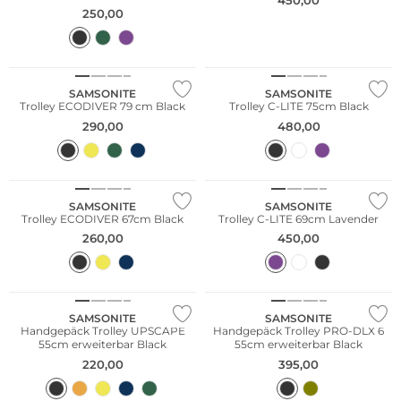
450,00
250,00
Nachhaltig
SAMSONITE
SAMSONITE
Trolley ECODIVER 79 cm Black
Trolley C-LITE 75cm Black
290,00
480,00
Nachhaltig
SAMSONITE
SAMSONITE
Trolley ECODIVER 67cm Black
Trolley C-LITE 69cm Lavender
260,00
450,00
Nachhaltig
SAMSONITE
SAMSONITE
Handgepäck Trolley UPSCAPE
Handgepäck Trolley PRO-DLX 6
55cm erweiterbar Black
55cm erweiterbar Black
220,00
395,00