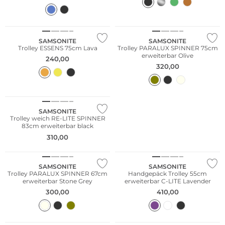
SAMSONITE
SAMSONITE
Trolley ESSENS 75cm Lava
Trolley PARALUX SPINNER 75cm
erweiterbar Olive
240,00
320,00
SAMSONITE
Trolley weich RE-LITE SPINNER
83cm erweiterbar black
310,00
SAMSONITE
SAMSONITE
Trolley PARALUX SPINNER 67cm
Handgepäck Trolley 55cm
erweiterbar Stone Grey
erweiterbar C-LITE Lavender
300,00
410,00
Nachhaltig