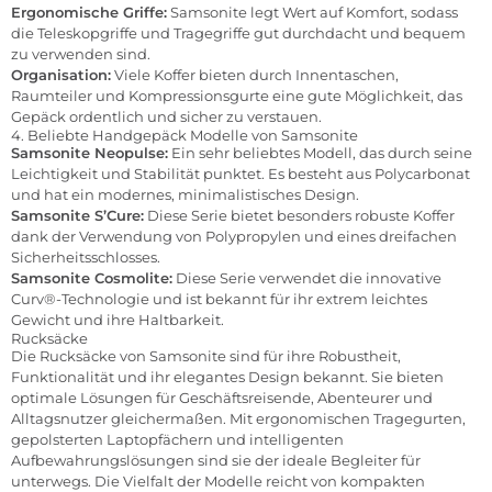
Ergonomische Griffe:
Samsonite legt Wert auf Komfort, sodass
die Teleskopgriffe und Tragegriffe gut durchdacht und bequem
zu verwenden sind.
Organisation:
Viele Koffer bieten durch Innentaschen,
Raumteiler und Kompressionsgurte eine gute Möglichkeit, das
Gepäck ordentlich und sicher zu verstauen.
4. Beliebte Handgepäck Modelle von Samsonite
Samsonite Neopulse:
Ein sehr beliebtes Modell, das durch seine
Leichtigkeit und Stabilität punktet. Es besteht aus Polycarbonat
und hat ein modernes, minimalistisches Design.
Samsonite S’Cure:
Diese Serie bietet besonders robuste Koffer
dank der Verwendung von Polypropylen und eines dreifachen
Sicherheitsschlosses.
Samsonite Cosmolite:
Diese Serie verwendet die innovative
Curv®-Technologie und ist bekannt für ihr extrem leichtes
Gewicht und ihre Haltbarkeit.
Rucksäcke
Die Rucksäcke von Samsonite sind für ihre Robustheit,
Funktionalität und ihr elegantes Design bekannt. Sie bieten
optimale Lösungen für Geschäftsreisende, Abenteurer und
Alltagsnutzer gleichermaßen. Mit ergonomischen Tragegurten,
gepolsterten Laptopfächern und intelligenten
Aufbewahrungslösungen sind sie der ideale Begleiter für
unterwegs. Die Vielfalt der Modelle reicht von kompakten