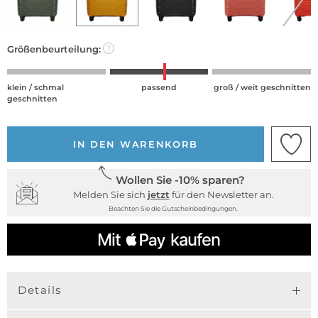
Größenbeurteilung:
?
klein / schmal
passend
groß / weit geschnitten
geschnitten
IN DEN WARENKORB
Wollen Sie -10% sparen?
Melden Sie sich
jetzt
für den Newsletter an.
Beachten Sie die Gutscheinbedingungen.
Details