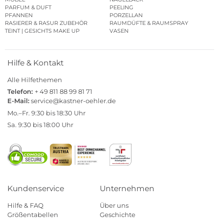
PARFUM & DUFT
PEELING
PFANNEN
PORZELLAN
RASIERER & RASUR ZUBEHÖR
RAUMDÜFTE & RAUMSPRAY
TEINT | GESICHTS MAKE UP
VASEN
Hilfe & Kontakt
Alle Hilfethemen
Telefon:
+ 49 811 88 99 81 71
E-Mail:
service@kastner-oehler.de
Mo.–Fr. 9:30 bis 18:30 Uhr
Sa. 9:30 bis 18:00 Uhr
Kundenservice
Unternehmen
Hilfe & FAQ
Über uns
Größentabellen
Geschichte