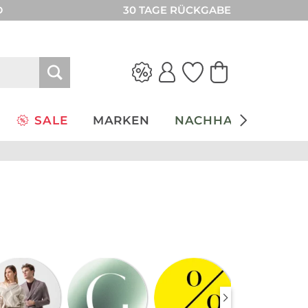
D
30 TAGE RÜCKGABE
SALE
MARKEN
NACHHALTIGKEIT