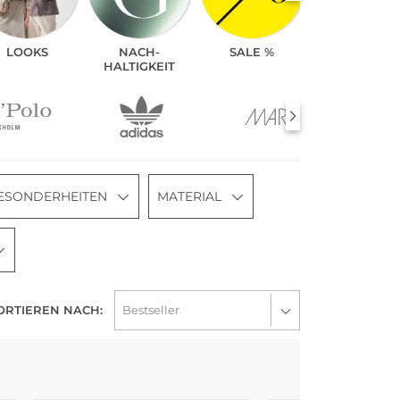
LOOKS
NACH­
SALE %
HALTIGKEIT
ESONDERHEITEN
MATERIAL
ORTIEREN NACH: