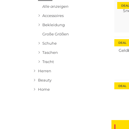
DEA
Alle anzeigen
Sn
Accessoires
Bekleidung
Bestsel
Große Größen
DEAL
Schuhe
Geld
Taschen
Tracht
Herren
Nachha
Beauty
DEAL
Home