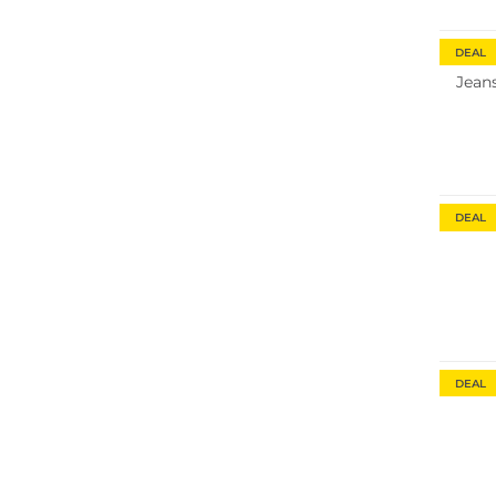
DEAL
Jean
DEAL
DEAL