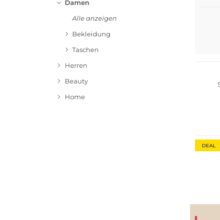
Damen
Alle anzeigen
Bekleidung
Große 
Taschen
Bestsel
Herren
Beauty
Home
DEAL