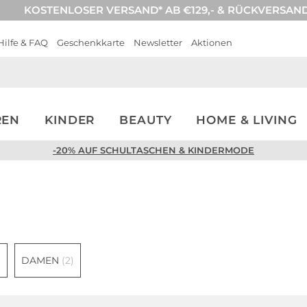
KOSTENLOSER VERSAND* AB €129,- & RÜCKVERSAN
Hilfe & FAQ
Geschenkkarte
Newsletter
Aktionen
REN
KINDER
BEAUTY
HOME & LIVING
-20% AUF SCHULTASCHEN & KINDERMODE
Herren
Taschen
)
DAMEN
(2)