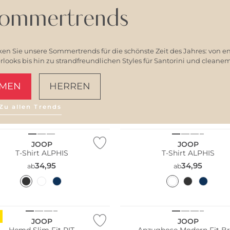
ommertrends
en Sie unsere Sommertrends für die schönste Zeit des Jahres: von e
ooks bis hin zu strandfreundlichen Styles für Santorini und clean
MEN
HERREN
Größen
Große Größen
Zu allen Trends
AMALFI VIBES
ler
Bestseller
JOOP
JOOP
T-Shirt ALPHIS
T-Shirt ALPHIS
34,95
34,95
ab
ab
Große Größen
ltig
Bestseller
JOOP
JOOP