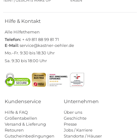
TEINT | GESICHTS MAKE UP
VASEN
Hilfe & Kontakt
Alle Hilfethemen
Telefon:
+ 49 811 88 99 81 71
E-Mail:
service@kastner-oehler.de
Mo.–Fr. 9:30 bis 18:30 Uhr
Sa. 9:30 bis 18:00 Uhr
Kundenservice
Unternehmen
Hilfe & FAQ
Über uns
Größentabellen
Geschichte
Versand & Lieferung
Presse
Retouren
Jobs / Karriere
Gutscheinbedingungen
Standorte / Häuser