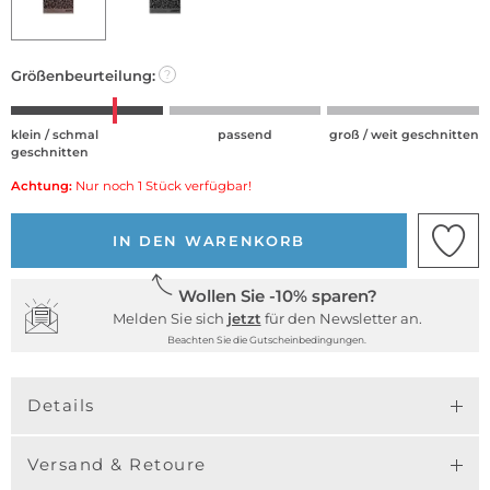
Größenbeurteilung:
?
klein / schmal
passend
groß / weit geschnitten
geschnitten
Achtung:
Nur noch 1 Stück verfügbar!
IN DEN WARENKORB
Wollen Sie -10% sparen?
Melden Sie sich
jetzt
für den Newsletter an.
Beachten Sie die Gutscheinbedingungen.
Details
Versand & Retoure