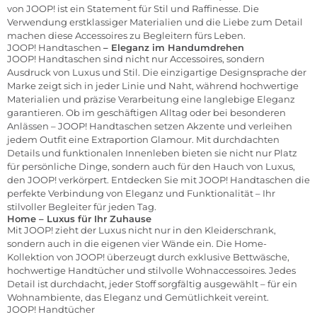
von JOOP! ist ein Statement für Stil und Raffinesse. Die
Verwendung erstklassiger Materialien und die Liebe zum Detail
machen diese Accessoires zu Begleitern fürs Leben.
JOOP! Handtaschen
– Eleganz im Handumdrehen
JOOP! Handtaschen sind nicht nur Accessoires, sondern
Ausdruck von Luxus und Stil. Die einzigartige Designsprache der
Marke zeigt sich in jeder Linie und Naht, während hochwertige
Materialien und präzise Verarbeitung eine langlebige Eleganz
garantieren. Ob im geschäftigen Alltag oder bei besonderen
Anlässen – JOOP! Handtaschen setzen Akzente und verleihen
jedem Outfit eine Extraportion Glamour. Mit durchdachten
Details und funktionalen Innenleben bieten sie nicht nur Platz
für persönliche Dinge, sondern auch für den Hauch von Luxus,
den JOOP! verkörpert. Entdecken Sie mit JOOP! Handtaschen die
perfekte Verbindung von Eleganz und Funktionalität – Ihr
stilvoller Begleiter für jeden Tag.
Home – Luxus für Ihr Zuhause
Mit JOOP! zieht der Luxus nicht nur in den Kleiderschrank,
sondern auch in die eigenen vier Wände ein. Die Home-
Kollektion von JOOP! überzeugt durch exklusive Bettwäsche,
hochwertige Handtücher und stilvolle Wohnaccessoires. Jedes
Detail ist durchdacht, jeder Stoff sorgfältig ausgewählt – für ein
Wohnambiente, das Eleganz und Gemütlichkeit vereint.
JOOP! Handtücher