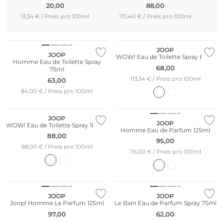
20,00
88,00
13,34 € / Preis pro 100ml
70,40 € / Preis pro 100ml
JOOP
JOOP
WOW! Eau de Toilette Spray 60ml
Homme Eau de Toilette Spray
68,00
75ml
113,34 € / Preis pro 100ml
63,00
84,00 € / Preis pro 100ml
JOOP
JOOP
WOW! Eau de Toilette Spray 100ml
Homme Eau de Parfum 125ml
88,00
95,00
88,00 € / Preis pro 100ml
76,00 € / Preis pro 100ml
JOOP
JOOP
Joop! Homme Le Parfum 125ml
Le Bain Eau de Parfum Spray 75ml
97,00
62,00