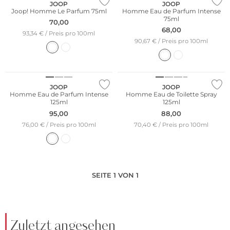
JOOP
JOOP
Joop! Homme Le Parfum 75ml
Homme Eau de Parfum Intense
75ml
70,00
68,00
93,34 € / Preis pro 100ml
90,67 € / Preis pro 100ml
JOOP
JOOP
Homme Eau de Parfum Intense
Homme Eau de Toilette Spray
125ml
125ml
95,00
88,00
76,00 € / Preis pro 100ml
70,40 € / Preis pro 100ml
SEITE 1 VON 1
Zuletzt angesehen