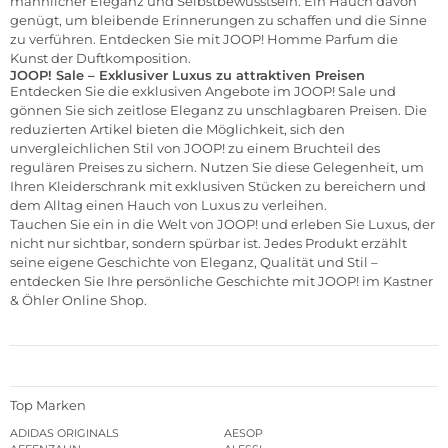
männlicher Eleganz und Selbstbewusstsein. Ein Hauch davon
genügt, um bleibende Erinnerungen zu schaffen und die Sinne
zu verführen. Entdecken Sie mit JOOP! Homme Parfum die
Kunst der Duftkomposition.
JOOP! Sale – Exklusiver Luxus zu attraktiven Preisen
Entdecken Sie die exklusiven Angebote im JOOP! Sale und
gönnen Sie sich zeitlose Eleganz zu unschlagbaren Preisen. Die
reduzierten Artikel bieten die Möglichkeit, sich den
unvergleichlichen Stil von JOOP! zu einem Bruchteil des
regulären Preises zu sichern. Nutzen Sie diese Gelegenheit, um
Ihren Kleiderschrank mit exklusiven Stücken zu bereichern und
dem Alltag einen Hauch von Luxus zu verleihen.
Tauchen Sie ein in die Welt von JOOP! und erleben Sie Luxus, der
nicht nur sichtbar, sondern spürbar ist. Jedes Produkt erzählt
seine eigene Geschichte von Eleganz, Qualität und Stil –
entdecken Sie Ihre persönliche Geschichte mit JOOP! im
Kastner
& Öhler Online Shop
.
Top Marken
ADIDAS ORIGINALS
AESOP