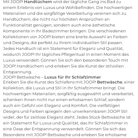
Mit JOOP!
Handtüchern
wird der tägliche Gang ins Bad zu
einem Erlebnis von Luxus und Wohlbefinden. Die hochwertigen
Materialien und die sorgfältige Verarbeitung vereinen sich zu
Handtüchern, die nicht nur höchsten Ansprüchen an
Funktionalität genügen, sondern auch eine ästhetische
Komponente in Ihr Badezimmer bringen. Die verschiedenen
Kollektionen von JOOP! bieten eine breite Auswahl an Farben
und Designs, die perfekt zu Ihrem individuellen Stil passen.
Jedes Handtuch ist ein Statement für Eleganz und Qualität,
wodurch JOOP! Ihr tägliches Pflegeritual in einen Moment des
Luxus verwandelt. Gönnen Sie sich den besonderen Touch mit
JOOP! Handtüchern und erleben Sie die Kunst der stilvollen
Entspannung.
JOOP! Bettwäsche –
Luxus für Ihr Schlafzimmer
Erleben Sie die Kunst des Schlafens mit JOOP!
Bettwäsche
, einer
Kollektion, die Luxus und Stil in Ihr Schlafzimmer bringt. Die
hochwertigen Materialien, sorgfältig ausgewählt und verarbeitet,
schenken Ihnen nicht nur einen erholsamen Schlaf, sondern
auch ein Gefühl von Eleganz und Komfort. Die vielfältigen
Designs und Farben spiegeln den unverkennbaren JOOP! Stil
wider, der für zeitlose Eleganz steht. Jedes Stück Bettwäsche ist
ein Statement für Luxus und Qualität, das Ihr Schlafzimmer in
eine Oase der Entspannung verwandelt. Gönnen Sie sich das
Besondere mit JOOP! Bettwäsche und erleben Sie erholsame