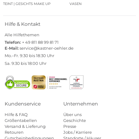
TEINT | GESICHTS MAKE UP
VASEN
Hilfe & Kontakt
Alle Hilfethemen
Telefon:
+ 49 811 88 99 81 71
E-Mail:
service@kastner-oehler.de
Mo.–Fr. 9:30 bis 18:30 Uhr
Sa. 9:30 bis 18:00 Uhr
Kundenservice
Unternehmen
Hilfe & FAQ
Über uns
Größentabellen
Geschichte
Versand & Lieferung
Presse
Retouren
Jobs / Karriere
Gutscheinbedingungen
Standorte / Häuser