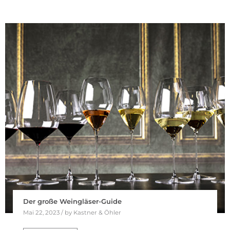
Der große Weingläser-Guide
Mai 22, 2023 / by Kastner & Öhler