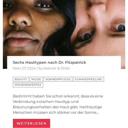
Sechs Hauttypen nach Dr. Fitzpatrick
März 27, 2024 / by Kastner & Öhler
BEAUTY
MODE
SONNENPFLEGE
SUMMERFEELING
WISSENSWERTES
Bestimmt haben Sie schon erkannt, dass es eine
Verbindung zwischen Hauttyp und
Bräunungsverhalten der Haut gibt. Hellhäutige
Menschen müssen sich stärker vor der Sonne…
WEITERLESEN