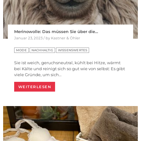
Merinowolle: Das müssen Sie über die…
Januar 23, 2023 / by Kastner & Öhler
MODE
NACHHALTIG
WISSENSWERTES
Sie ist weich, geruchsneutral, kühlt bei Hitze, wärmt
bei Kälte und reinigt sich so gut wie von selbst: Es gibt
viele Gründe, um sich…
WEITERLESEN