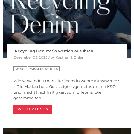
Recycling Denim: So werden aus Ihren…
Dezember 09, 2025 / by Kastner & Öhler
MODE
WISSENSWERTES
Wie verwandelt man alte Jeans in wahre Kunstwerke?
– Die Modeschule Graz zeigt es gemeinsam mit K&Ö
und macht Nachhaltigkeit zum Erlebnis. Die
gesammelten…
WEITERLESEN