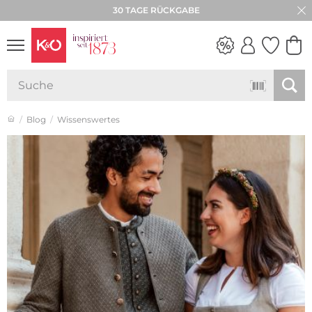
★★★★★ 4,8 / 5,0 STERNE
NEW IN
WEDDING
VIBES
Blog
Wissenswertes