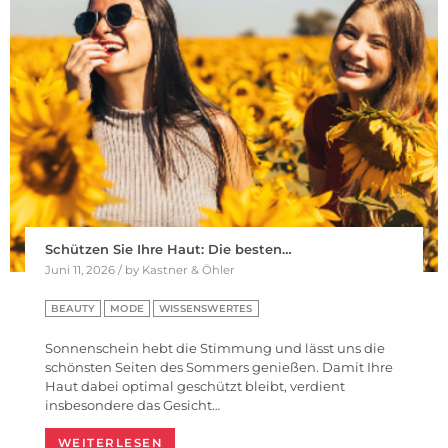
Schützen Sie Ihre Haut: Die besten…
Juni 11, 2026 / by Kastner & Öhler
BEAUTY
MODE
WISSENSWERTES
Sonnenschein hebt die Stimmung und lässt uns die
schönsten Seiten des Sommers genießen. Damit Ihre
Haut dabei optimal geschützt bleibt, verdient
insbesondere das Gesicht…
WEITERLESEN