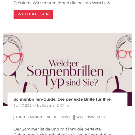
Problem: Wir verraten Ihnen die besten Wasch- &…
WEITERLESEN
Sonnenbrillen-Guide: Die perfekte Brille für Ihre…
Juli 17, 2024 / by Kastner & Öhler
ABOUT FASHION
GUIDE
MODE
WISSENSWERTES
Der Sommer ist da und mit ihm die perfekte
Gelegenheit, sich mit einer stylischen Sonnebrille