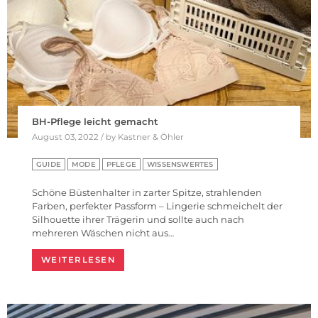
BH-Pflege leicht gemacht
August 03, 2022 / by Kastner & Öhler
GUIDE
MODE
PFLEGE
WISSENSWERTES
Schöne Büstenhalter in zarter Spitze, strahlenden
Farben, perfekter Passform – Lingerie schmeichelt der
Silhouette ihrer Trägerin und sollte auch nach
mehreren Wäschen nicht aus…
WEITERLESEN