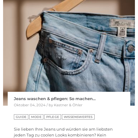
Jeans waschen & pflegen: So machen…
Oktober 04, 2024 / by Kastner & Öhler
GUIDE
MODE
PFLEGE
WISSENSWERTES
Sie lieben Ihre Jeans und würden sie am liebsten
jeden Tag zu coolen Looks kombinieren? Kein