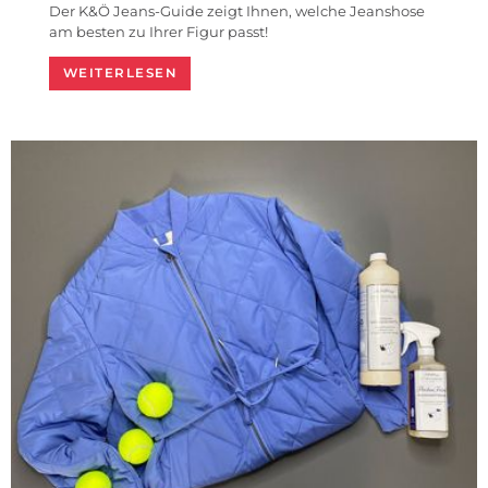
Der K&Ö Jeans-Guide zeigt Ihnen, welche Jeanshose
am besten zu Ihrer Figur passt!
WEITERLESEN