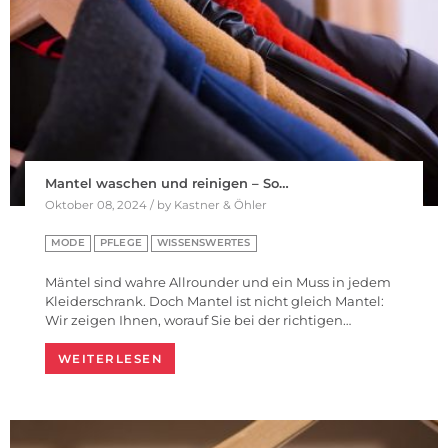
Mantel waschen und reinigen – So…
Oktober 08, 2024 / by Kastner & Öhler
MODE
PFLEGE
WISSENSWERTES
Mäntel sind wahre Allrounder und ein Muss in jedem
Kleiderschrank. Doch Mantel ist nicht gleich Mantel:
Wir zeigen Ihnen, worauf Sie bei der richtigen…
WEITERLESEN