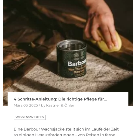
4 Schritte-Anleitung: Die richtige Pflege für…
März 03, 2025 / by Kastner & Öhler
WISSENSWERTES
Eine Barbour Wachsjacke stellt sich im Laufe der Zeit
so einigen Herausforderungen - von Reisen in ferne