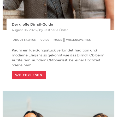
Der große Dirndl-Guide
August 06, 2026 / by Kastner & Öhler
ABOUT FASHION
GUIDE
MODE
WISSENSWERTES
Kaum ein Kleidungsstück verbindet Tradition und
moderne Eleganz so gekonnt wie das Dirndl. Ob beim
Aufsteirern, auf dem Oktoberfest, bei einer Hochzeit
oder einem…
WEITERLESEN