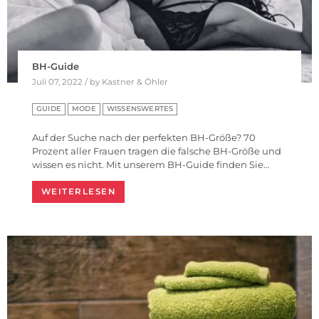
BH-Guide
Juli 07, 2022 / by Kastner & Öhler
GUIDE
MODE
WISSENSWERTES
Auf der Suche nach der perfekten BH-Größe? 70
Prozent aller Frauen tragen die falsche BH-Größe und
wissen es nicht. Mit unserem BH-Guide finden Sie…
WEITERLESEN