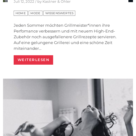
Juli 12, 2022 / by Kastner & Öhler
HOME
MODE
WISSENSWERTES
Jeden Sommer möchten Grillmeister*innen ihre
Perfomance verbessern und mit neuem High-End-
Zubehör noch ausgefallenere Grillrezepte servieren.
Auf eine gelungene Grillerei und eine schöne Zeit
miteinander…
WEITERLESEN