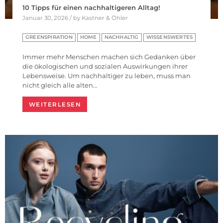
10 Tipps für einen nachhaltigeren Alltag!
Januar 30, 2026 / by Kastner & Öhler
GREENSPIRATION
HOME
NACHHALTIG
WISSENSWERTES
Immer mehr Menschen machen sich Gedanken über
die ökologischen und sozialen Auswirkungen ihrer
Lebensweise. Um nachhaltiger zu leben, muss man
nicht gleich alle alten…
WEITERLESEN