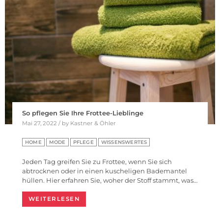
So pflegen Sie Ihre Frottee-Lieblinge
Mai 27, 2022 / by Kastner & Öhler
HOME
MODE
PFLEGE
WISSENSWERTES
Jeden Tag greifen Sie zu Frottee, wenn Sie sich
abtrocknen oder in einen kuscheligen Bademantel
hüllen. Hier erfahren Sie, woher der Stoff stammt, was…
WEITERLESEN