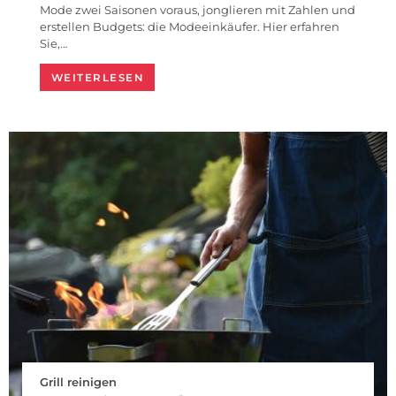
Mode zwei Saisonen voraus, jonglieren mit Zahlen und
erstellen Budgets: die Modeeinkäufer. Hier erfahren
Sie,…
WEITERLESEN
Grill reinigen