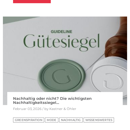
Nachhaltig oder nicht? Die wichtigsten
Nachhaltigkeitssiegel…
Februar 03, 2026 / by Kastner & Öhler
GREENSPIRATION
MODE
NACHHALTIG
WISSENSWERTES