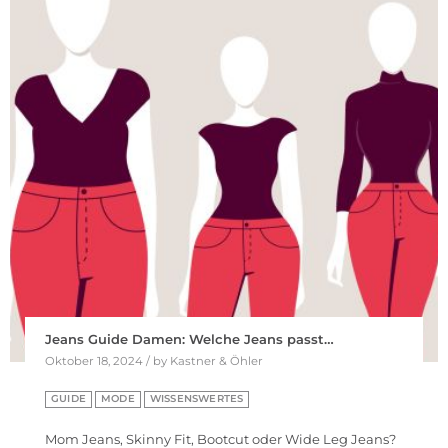
Jeans Guide Damen: Welche Jeans passt…
Oktober 18, 2024 / by Kastner & Öhler
GUIDE
MODE
WISSENSWERTES
Mom Jeans, Skinny Fit, Bootcut oder Wide Leg Jeans?