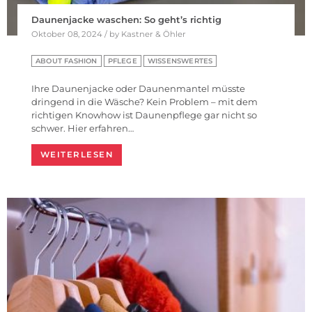
Daunenjacke waschen: So geht’s richtig
Oktober 08, 2024 / by Kastner & Öhler
ABOUT FASHION
PFLEGE
WISSENSWERTES
Ihre Daunenjacke oder Daunenmantel müsste
dringend in die Wäsche? Kein Problem – mit dem
richtigen Knowhow ist Daunenpflege gar nicht so
schwer. Hier erfahren…
WEITERLESEN