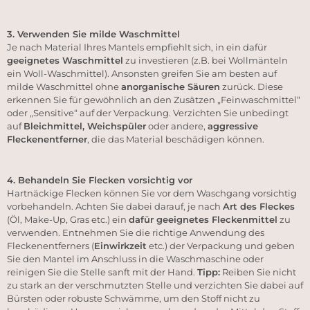
3. Verwenden Sie milde Waschmittel
Je nach Material Ihres Mantels empfiehlt sich, in ein dafür
geeignetes
Waschmittel
zu investieren (z.B. bei Wollmänteln
ein Woll-Waschmittel). Ansonsten greifen Sie am besten auf
milde Waschmittel ohne
anorganische Säuren
zurück. Diese
erkennen Sie für gewöhnlich an den Zusätzen „Feinwaschmittel“
oder „Sensitive“ auf der Verpackung. Verzichten Sie unbedingt
auf
Bleichmittel, Weichspüler
oder andere,
aggressive
Fleckenentferner
, die das Material beschädigen können.
4. Behandeln Sie Flecken vorsichtig vor
Hartnäckige Flecken können Sie vor dem Waschgang vorsichtig
vorbehandeln. Achten Sie dabei darauf, je nach
Art des Fleckes
(Öl, Make-Up, Gras etc.) ein
dafür geeignetes
Fleckenmittel
zu
verwenden. Entnehmen Sie die richtige Anwendung des
Fleckenentferners (
Einwirkzeit
etc.) der Verpackung und geben
Sie den Mantel im Anschluss in die Waschmaschine oder
reinigen Sie die Stelle sanft mit der Hand.
Tipp:
Reiben Sie nicht
zu stark an der verschmutzten Stelle und verzichten Sie dabei auf
Bürsten oder robuste Schwämme, um den Stoff nicht zu