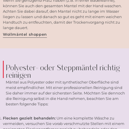
Wenn Sie genügend Platz haben (z.B. in einer Badewanne),
können Sie auch den gesamten Mantel mit der Hand waschen.
Achten Sie dabei darauf, den Mantel nicht zu lange im Wasser
liegen zu lassen und danach so gut es geht mit einem weichen
Handtuch zu entfeuchten, damit der Trockenvorgang nicht zu
lange dauert.
Wollmäntel shoppen
Polyester- oder
Steppmäntel
richtig
reinigen
Mäntel aus Polyester oder mit synthetischer Oberfläche sind
meist empfindlicher. Mit einer professionellen Reinigung sind
Sie daher immer auf der sichersten Seite. Möchten Sie dennoch
die Reinigung selbst in die Hand nehmen, beachten Sie am
besten folgende Tipps:
Flecken gezielt behandeln:
Um eine komplette Wäsche zu
vermeiden, versuchen Sie vorab verschmutzte Stellen mit einem
geeigneten Fleckenentferner gezielt zu behandeln oder den