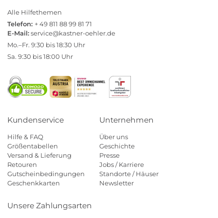
Alle Hilfethemen
Telefon:
+ 49 811 88 99 81 71
E-Mail:
service@kastner-oehler.de
Mo.–Fr. 9:30 bis 18:30 Uhr
Sa. 9:30 bis 18:00 Uhr
Kundenservice
Unternehmen
Hilfe & FAQ
Über uns
Größentabellen
Geschichte
Versand & Lieferung
Presse
Retouren
Jobs / Karriere
Gutscheinbedingungen
Standorte / Häuser
Geschenkkarten
Newsletter
Unsere Zahlungsarten