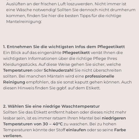
Auslüften an der frischen Luft loszuwerden. Nicht immer ist
eine Wäsche notwendig! Sollten Sie dennoch nicht drumherum
kommen, finden Sie hier die besten Tipps für die richtige
Mantelreinigung:
1. Entnehmen Sie die wichtigsten Infos dem Pflegeetikett
Ein Blick auf das eingenähte
Pflegeetikett
verrät Ihnen die
wichtigsten Informationen über die richtige Pflege Ihres
Kleidungsstücks. Auf diese Weise gehen Sie sicher, welche
Temperaturen
oder
Schleuderzahl
Sie nicht überschreiten
sollten. Bei manchen Mänteln wird eine
professionelle
Reinigung
empfohlen, da sie sonst kaputt gehen können. Auch
diesen Hinweis finden Sie ggbf. auf dem Etikett.
2. Wählen Sie eine niedrige Waschtemperatur
Sollten Sie das Etikett entfernt haben oder dieses nicht mehr
lesbar sein, ist es immer ratsam Ihren Mantel bei
niedrigeren
Temperaturen von 30 – 40°C
zu waschen. Bei zu hohen
Temperaturen könnte der Stoff
einlaufen
oder so seine
Farbe
verlieren.