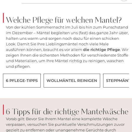
Welche Pflege für welchen Mantel?
Von der kühlen Sommernacht im Juli bis hin zum Punschstand
im Dezember –
Mäntel
begleiten uns (fast) das ganze Jahr über,
halten uns warm und sorgen noch dazu für einen schicken
Look. Damit Sie Ihre Lieblingsmäntel noch viele Male
ausführen können, braucht es vor allem
die richtige Pflege
. Wir
zeigen Ihnen die sichersten Methoden für verschiedenste Stoffe
und Materialien, um Ihre Mäntel richtig zu reinigen, waschen
und pflegen.
6 PFLEGE-TIPPS
WOLLMÄNTEL REINIGEN
STEPPMÄNTE
6 Tipps für die richtige Mantelwäsche
Vorab gilt: Bevor Sie Ihrem Mantel eine komplette Wäsche
verpassen, versuchen Sie punktuelle Verschmutzungen zuvor
gezielt zu entfernen oder unangenehme Gerüchte durch