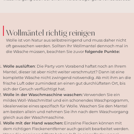
Wollmäntel richtig reinigen
Wolle ist von Natur aus selbstreinigend und muss daher nicht
oft gewaschen werden. Sollten Ihr
Wollmantel
dennoch mal in
die Wäsche müssen, beachten Sie zuvor
folgende Punkte:
Wolle auslüften
: Die Party vom Vorabend haftet noch an Ihrem
Mantel, dieser ist aber nicht weiter verschmutzt? Dann ist eine
komplette Wäsche nicht zwingend notwendig. Ab mit ihm an die
frische Luft oder zumindest an einen gut durchlüfteten Ort, bis
sich der Geruch verflüchtigt hat.
Wolle in der Waschmaschine waschen:
Verwenden Sie ein
mildes Woll-Waschmittel und ein schonendes Waschprogramm,
idealerweise eines spezifisch für Wolle. Waschen Sie den Mantel
am besten allein und nehmen Sie ihn nach dem Waschvorgang
gleich aus der Waschmaschine.
Wolle mit der Hand waschen:
Einzelne Flecken können mit
dem richtigen Fleckenentferner auch gezielt bearbeitet werden.