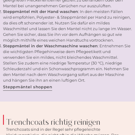
Mantel bei unangenehmen Gerüchen nur auszulüften.
Steppmäntel mit der Hand waschen
: In den meisten Fällen
wird empfohlen, Polyester- & Steppmäntel per Hand zu reinigen,
da dies oft schonender ist. Nutzen Sie dafür ein mildes
Waschmittel und lassen Sie den Mantel nicht zu lange im Wasser.
Gehen Sie sicher, dass Sie ihn vor dem Aufhängen so gut wie
möglich mithilfe eines weichen Handtuchs vortrocknen.
Steppmäntel in der Waschmaschine waschen
: Entnehmen Sie
die wichtigsten Pflegehinweise dem Pflegeetikett und
verwenden Sie ein mildes, nicht bleichendes Waschmittel.
Stellen Sie zudem eine niedrige Temperatur (30 °C), niedrige
Schleuderzahl und ein Schonwaschprogramm ein. Nehmen Sie
den Mantel nach dem Waschvorgang sofort aus der Maschine
und hängen Sie ihn an einen luftigen Ort.
Steppmäntel shoppen
Trenchcoats
richtig reinigen
Trenchcoats
sind in der Regel sehr pflegeleichte
Kleidungsstücke, die nicht oft in die Wäsche müssen. Der