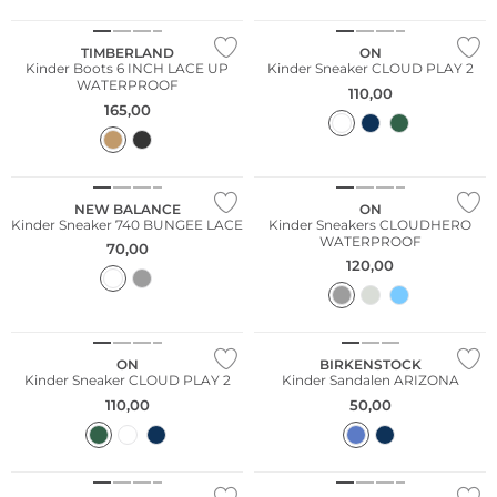
TIMBERLAND
ON
Kinder Boots 6 INCH LACE UP
Kinder Sneaker CLOUD PLAY 2
WATERPROOF
110,00
165,00
NEW BALANCE
ON
Kinder Sneaker 740 BUNGEE LACE
Kinder Sneakers CLOUDHERO
WATERPROOF
70,00
120,00
ON
BIRKENSTOCK
Kinder Sneaker CLOUD PLAY 2
Kinder Sandalen ARIZONA
110,00
50,00