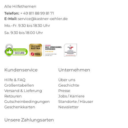
Alle Hilfethemen
Telefon:
+ 49 811 88 99 81 71
E-Mail:
service@kastner-oehler.de
Mo.–Fr. 9:30 bis 18:30 Uhr
Sa. 9:30 bis 18:00 Uhr
Kundenservice
Unternehmen
Hilfe & FAQ
Über uns
Größentabellen
Geschichte
Versand & Lieferung
Presse
Retouren
Jobs / Karriere
Gutscheinbedingungen
Standorte / Häuser
Geschenkkarten
Newsletter
Unsere Zahlungsarten