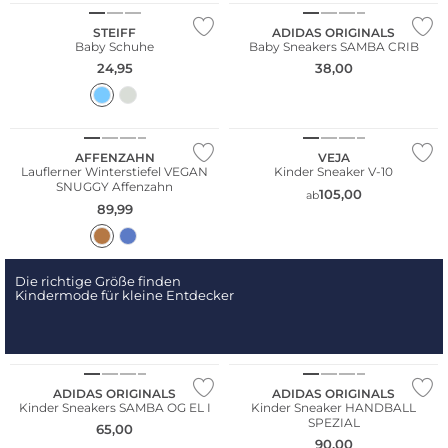
STEIFF
ADIDAS ORIGINALS
Baby Schuhe
Baby Sneakers SAMBA CRIB
24,95
38,00
Nachhaltig
AFFENZAHN
VEJA
Lauflerner Winterstiefel VEGAN
Kinder Sneaker V-10
SNUGGY Affenzahn
105,00
ab
89,99
Die richtige Größe finden
Kindermode für kleine Entdecker
ADIDAS ORIGINALS
ADIDAS ORIGINALS
Kinder Sneakers SAMBA OG EL I
Kinder Sneaker HANDBALL
SPEZIAL
65,00
90,00