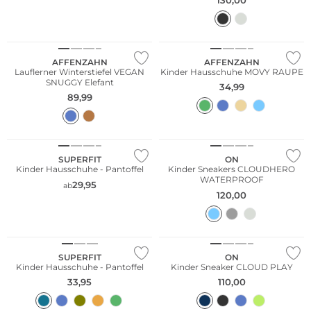
NEU
NEU
Nachhaltig
AFFENZAHN
AFFENZAHN
Lauflerner Winterstiefel VEGAN
Kinder Hausschuhe MOVY RAUPE
SNUGGY Elefant
34,99
89,99
NEU
SUPERFIT
ON
Kinder Hausschuhe - Pantoffel
Kinder Sneakers CLOUDHERO
WATERPROOF
29,95
ab
120,00
SUPERFIT
ON
Kinder Hausschuhe - Pantoffel
Kinder Sneaker CLOUD PLAY
33,95
110,00