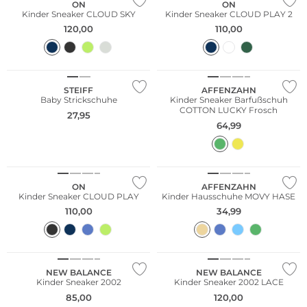
ON
ON
Kinder Sneaker CLOUD SKY
Kinder Sneaker CLOUD PLAY 2
120,00
110,00
Nachhaltig
Nachhaltig
STEIFF
AFFENZAHN
Baby Strickschuhe
Kinder Sneaker Barfußschuh
COTTON LUCKY Frosch
27,95
64,99
Nachhaltig
ON
AFFENZAHN
Kinder Sneaker CLOUD PLAY
Kinder Hausschuhe MOVY HASE
110,00
34,99
NEW BALANCE
NEW BALANCE
Kinder Sneaker 2002
Kinder Sneaker 2002 LACE
85,00
120,00