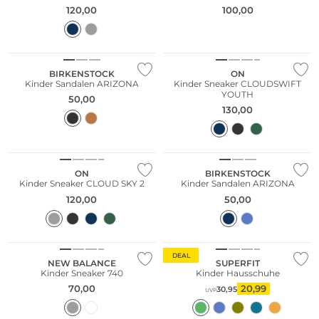
120,00
100,00
BIRKENSTOCK
ON
Kinder Sandalen ARIZONA
Kinder Sneaker CLOUDSWIFT
YOUTH
50,00
130,00
ON
BIRKENSTOCK
Kinder Sneaker CLOUD SKY 2
Kinder Sandalen ARIZONA
120,00
50,00
DEAL
NEW BALANCE
SUPERFIT
Kinder Sneaker 740
Kinder Hausschuhe
70,00
20,99
30,95
UVP