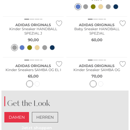
ADIDAS ORIGINALS
ADIDAS ORIGINALS
Kinder Sneaker HANDBALL
Baby Sneaker HANDBALL
SPEZIAL J
SPEZIAL
90,00
60,00
ADIDAS ORIGINALS
ADIDAS ORIGINALS
Kinder Sneakers SAMBA OG EL I
Kinder Sneaker SAMBA OG
65,00
70,00
Get the Look
DAMEN
HERREN
NEU
Jetzt shoppen