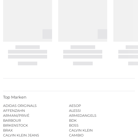
Top Marken
ADIDAS ORIGINALS
AESOP
AFFENZAHN
ALESSI
ARMANI/PRIVÉ
ARMEDANGELS
BARBOUR
BDK
BIRKENSTOCK
BOSS
BRAX
CALVIN KLEIN
CALVIN KLEIN JEANS
CAMBIO