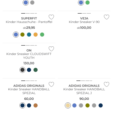
Nachhaltig
SUPERFIT
VEJA
Kinder Hausschuhe - Pantoffel
Kinder Sneaker V-90
29,95
100,00
ab
ab
ON
Kinder Sneaker CLOUDSWIFT
YOUTH
130,00
NEU
ADIDAS ORIGINALS
ADIDAS ORIGINALS
Kinder Sneaker HANDBALL
Kinder Sneaker HANDBALL
SPEZIAL
SPEZIAL J
60,00
90,00
Nachhaltig