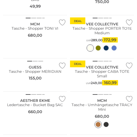
750,00
49,99
Nachhaltig
DEAL
MCM
VEE COLLECTIVE
Tasche - Shopper TONI VI
Tasche - Shopper PORTER TOTE
Medium
680,00
172,99
289,00
UVP
Nachhaltig
DEAL
GUESS
VEE COLLECTIVE
Tasche - Shopper MERIDIAN
Tasche - Shopper CABA TOTE
Small
155,00
160,99
249,00
UVP
AESTHER EKME
MCM
Ledertasche - Bucket Bag SAC
Tasche - Umhängetasche TRACY
Mini
660,00
680,00