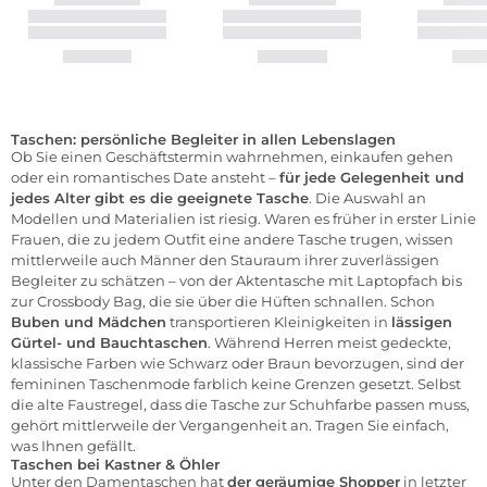
Taschen: persönliche Begleiter in allen Lebenslagen
Ob Sie einen Geschäftstermin wahrnehmen, einkaufen gehen
oder ein romantisches Date ansteht –
für jede Gelegenheit und
jedes Alter gibt es die geeignete Tasche
. Die Auswahl an
Modellen und Materialien ist riesig. Waren es früher in erster Linie
Frauen, die zu jedem Outfit eine andere Tasche trugen, wissen
mittlerweile auch Männer den Stauraum ihrer zuverlässigen
Begleiter zu schätzen – von der Aktentasche mit Laptopfach bis
zur Crossbody Bag, die sie über die Hüften schnallen. Schon
Buben und Mädchen
transportieren Kleinigkeiten in
lässigen
Gürtel- und Bauchtaschen
. Während Herren meist gedeckte,
klassische Farben wie Schwarz oder Braun bevorzugen, sind der
femininen Taschenmode farblich keine Grenzen gesetzt. Selbst
die alte Faustregel, dass die Tasche zur Schuhfarbe passen muss,
gehört mittlerweile der Vergangenheit an. Tragen Sie einfach,
was Ihnen gefällt.
Taschen bei Kastner & Öhler
Unter den Damentaschen hat
der geräumige Shopper
in letzter