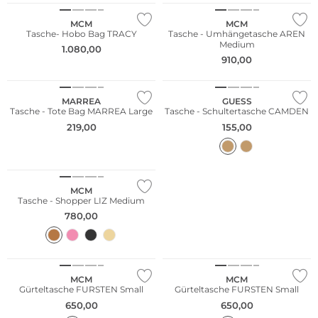
MCM
MCM
Tasche- Hobo Bag TRACY
Tasche - Umhängetasche AREN
Medium
1.080,00
910,00
MARREA
GUESS
Tasche - Tote Bag MARREA Large
Tasche - Schultertasche CAMDEN
219,00
155,00
MCM
Tasche - Shopper LIZ Medium
780,00
MCM
MCM
Gürteltasche FURSTEN Small
Gürteltasche FURSTEN Small
650,00
650,00