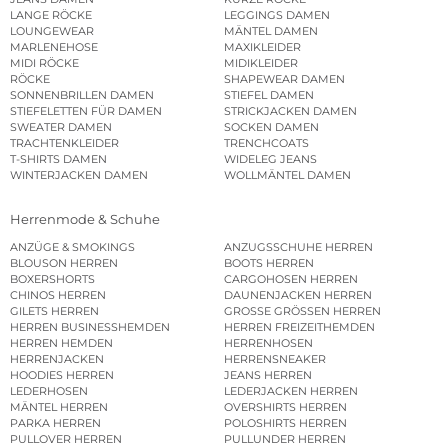
LANGE RÖCKE
LEGGINGS DAMEN
LOUNGEWEAR
MÄNTEL DAMEN
MARLENEHOSE
MAXIKLEIDER
MIDI RÖCKE
MIDIKLEIDER
RÖCKE
SHAPEWEAR DAMEN
SONNENBRILLEN DAMEN
STIEFEL DAMEN
STIEFELETTEN FÜR DAMEN
STRICKJACKEN DAMEN
SWEATER DAMEN
SOCKEN DAMEN
TRACHTENKLEIDER
TRENCHCOATS
T-SHIRTS DAMEN
WIDELEG JEANS
WINTERJACKEN DAMEN
WOLLMÄNTEL DAMEN
Herrenmode & Schuhe
ANZÜGE & SMOKINGS
ANZUGSSCHUHE HERREN
BLOUSON HERREN
BOOTS HERREN
BOXERSHORTS
CARGOHOSEN HERREN
CHINOS HERREN
DAUNENJACKEN HERREN
GILETS HERREN
GROSSE GRÖSSEN HERREN
HERREN BUSINESSHEMDEN
HERREN FREIZEITHEMDEN
HERREN HEMDEN
HERRENHOSEN
HERRENJACKEN
HERRENSNEAKER
HOODIES HERREN
JEANS HERREN
LEDERHOSEN
LEDERJACKEN HERREN
MÄNTEL HERREN
OVERSHIRTS HERREN
PARKA HERREN
POLOSHIRTS HERREN
PULLOVER HERREN
PULLUNDER HERREN