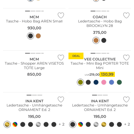
MCM
COACH
Tasche - Hobo Bag AREN Small
Ledertasche - Hobo Bag
BROOKLYN 28
930,00
375,00
Bestseller
Nachhaltig
DEAL
MCM
VEE COLLECTIVE
Tasche - Shopper AREN VISETOS
Tasche - Mini Bag PORTER TOTE
TOTE Large
Mini
850,00
130,99
219,00
UVP
WE ♡ AUSTRIA
WE ♡ AUSTRIA
INA KENT
INA KENT
Ledertasche - Umhängetasche
Ledertasche - Umhängetasche
ORNAMENT Ed. 2
ORNAMENT Ed. 2
195,00
195,00
+ 2
+ 2