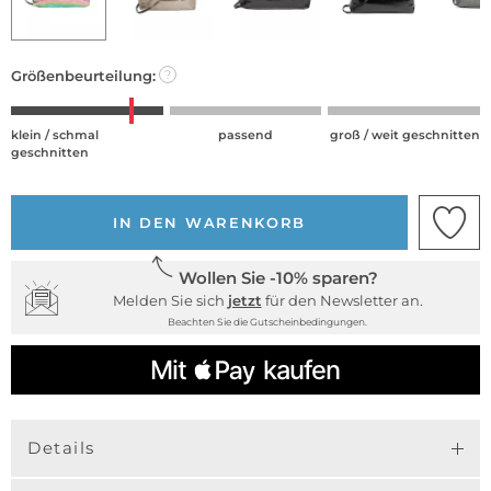
Größenbeurteilung:
?
klein / schmal
passend
groß / weit geschnitten
geschnitten
IN DEN WARENKORB
Wollen Sie -10% sparen?
Melden Sie sich
jetzt
für den Newsletter an.
Beachten Sie die Gutscheinbedingungen.
Details