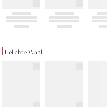
Beliebte Wahl