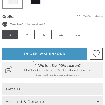
Größe:
Größentabelle
Welche Größe passt mir?
S
M
L
XL
XXL
IN DEN WARENKORB
Wollen Sie -10% sparen?
Melden Sie sich
jetzt
für den Newsletter an.
Beachten Sie die Gutscheinbedingungen.
Details
Versand & Retoure