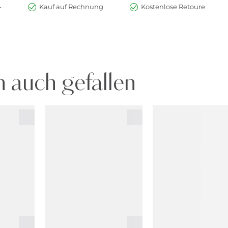
-
Kauf auf Rechnung
Kostenlose Retoure
 auch gefallen