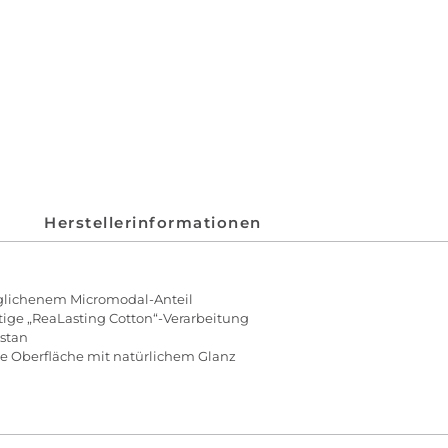
Herstellerinformationen
lichenem Micromodal-Anteil
tige „ReaLasting Cotton“-Verarbeitung
astan
ge Oberfläche mit natürlichem Glanz