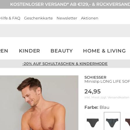
KOSTENLOSER VERSAND* AB €129,- & RÜCKVERSAN
Hilfe & FAQ
Geschenkkarte
Newsletter
Aktionen
REN
KINDER
BEAUTY
HOME & LIVING
-20% AUF SCHULTASCHEN & KINDERMODE
SCHIESSER
Minislip LONG LIFE SOF
24,95
inkl. Mwst zzgl.
Versandkosten
Farbe:
Blau