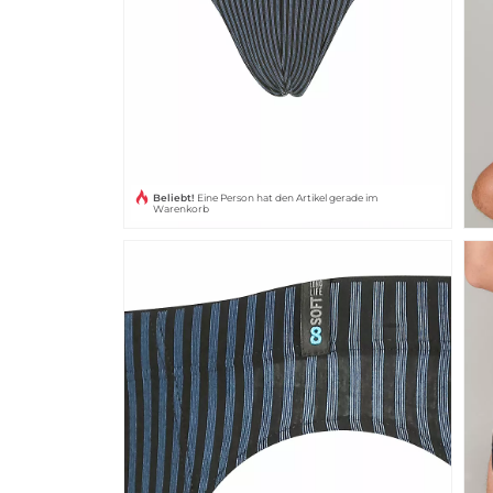
Beliebt!
Eine Person hat den Artikel gerade im
Warenkorb