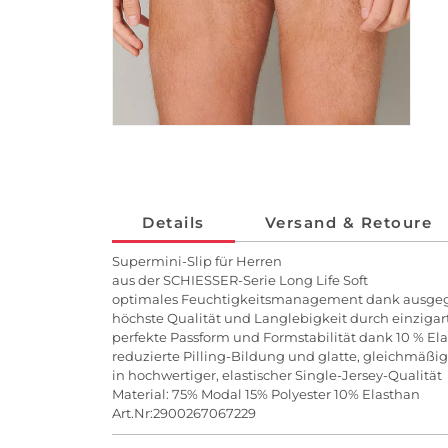
Details
Versand & Retoure
Supermini-Slip für Herren
aus der SCHIESSER-Serie Long Life Soft
optimales Feuchtigkeitsmanagement dank ausgeg
höchste Qualität und Langlebigkeit durch einzigar
perfekte Passform und Formstabilität dank 10 % El
reduzierte Pilling-Bildung und glatte, gleichmäßi
in hochwertiger, elastischer Single-Jersey-Qualität
Material: 75% Modal 15% Polyester 10% Elasthan
Art.Nr:2900267067229