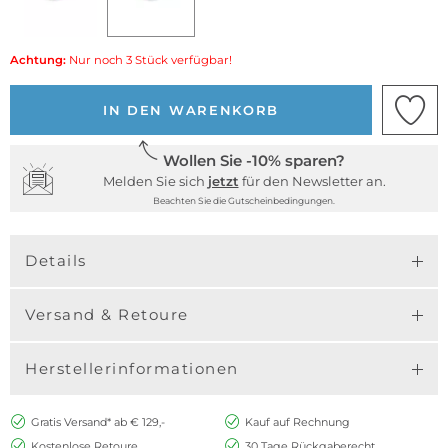
Achtung:
Nur noch 3 Stück verfügbar!
IN DEN WARENKORB
Wollen Sie -10% sparen?
Melden Sie sich
jetzt
für den Newsletter an.
Beachten Sie die Gutscheinbedingungen.
Details
Versand & Retoure
Herstellerinformationen
Gratis Versand* ab € 129,-
Kauf auf Rechnung
Kostenlose Retoure
30 Tage Rückgaberecht