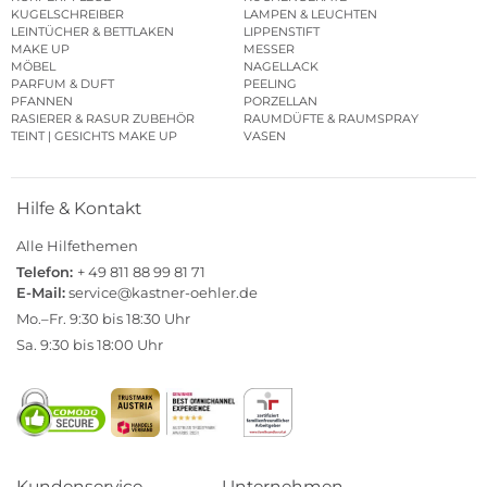
KUGELSCHREIBER
LAMPEN & LEUCHTEN
LEINTÜCHER & BETTLAKEN
LIPPENSTIFT
MAKE UP
MESSER
MÖBEL
NAGELLACK
PARFUM & DUFT
PEELING
PFANNEN
PORZELLAN
RASIERER & RASUR ZUBEHÖR
RAUMDÜFTE & RAUMSPRAY
TEINT | GESICHTS MAKE UP
VASEN
Hilfe & Kontakt
Alle Hilfethemen
Telefon:
+ 49 811 88 99 81 71
E-Mail:
service@kastner-oehler.de
Mo.–Fr. 9:30 bis 18:30 Uhr
Sa. 9:30 bis 18:00 Uhr
Kundenservice
Unternehmen