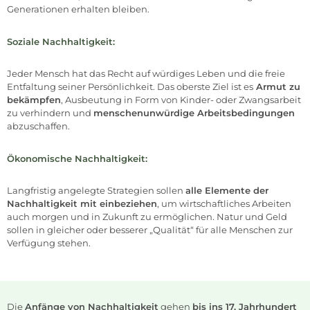
Generationen erhalten bleiben.
Soziale Nachhaltigkeit:
Jeder Mensch hat das Recht auf würdiges Leben und die freie
Entfaltung seiner Persönlichkeit. Das oberste Ziel ist es
Armut zu
bekämpfen
, Ausbeutung in Form von Kinder- oder Zwangsarbeit
zu verhindern und
menschenunwürdige Arbeitsbedingungen
abzuschaffen.
Ökonomische Nachhaltigkeit:
Langfristig angelegte Strategien sollen
alle Elemente der
Nachhaltigkeit mit einbeziehen
, um wirtschaftliches Arbeiten
auch morgen und in Zukunft zu ermöglichen. Natur und Geld
sollen in gleicher oder besserer „Qualität“ für alle Menschen zur
Verfügung stehen.
Die
Anfänge von Nachhaltigkeit
gehen
bis ins 17. Jahrhundert