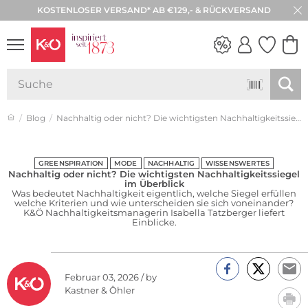
KOSTENLOSER VERSAND* AB €129,- & RÜCKVERSAND
NEW IN
WEDDING
VIBES
Blog
Nachhaltig oder nicht? Die wichtigsten Nachhaltigkeitssiegel im Überblick
GREENSPIRATION
MODE
NACHHALTIG
WISSENSWERTES
Nachhaltig oder nicht? Die wichtigsten Nachhaltigkeitssiegel
im Überblick
Was bedeutet Nachhaltigkeit eigentlich, welche Siegel erfüllen
welche Kriterien und wie unterscheiden sie sich voneinander?
K&Ö Nachhaltigkeitsmanagerin Isabella Tatzberger liefert
Einblicke.
Februar 03, 2026 / by
Kastner & Öhler