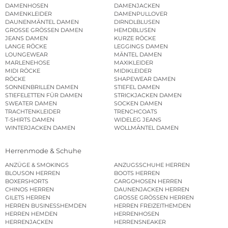
DAMENHOSEN
DAMENJACKEN
DAMENKLEIDER
DAMENPULLOVER
DAUNENMÄNTEL DAMEN
DIRNDLBLUSEN
GROSSE GRÖSSEN DAMEN
HEMDBLUSEN
JEANS DAMEN
KURZE RÖCKE
LANGE RÖCKE
LEGGINGS DAMEN
LOUNGEWEAR
MÄNTEL DAMEN
MARLENEHOSE
MAXIKLEIDER
MIDI RÖCKE
MIDIKLEIDER
RÖCKE
SHAPEWEAR DAMEN
SONNENBRILLEN DAMEN
STIEFEL DAMEN
STIEFELETTEN FÜR DAMEN
STRICKJACKEN DAMEN
SWEATER DAMEN
SOCKEN DAMEN
TRACHTENKLEIDER
TRENCHCOATS
T-SHIRTS DAMEN
WIDELEG JEANS
WINTERJACKEN DAMEN
WOLLMÄNTEL DAMEN
Herrenmode & Schuhe
ANZÜGE & SMOKINGS
ANZUGSSCHUHE HERREN
BLOUSON HERREN
BOOTS HERREN
BOXERSHORTS
CARGOHOSEN HERREN
CHINOS HERREN
DAUNENJACKEN HERREN
GILETS HERREN
GROSSE GRÖSSEN HERREN
HERREN BUSINESSHEMDEN
HERREN FREIZEITHEMDEN
HERREN HEMDEN
HERRENHOSEN
HERRENJACKEN
HERRENSNEAKER