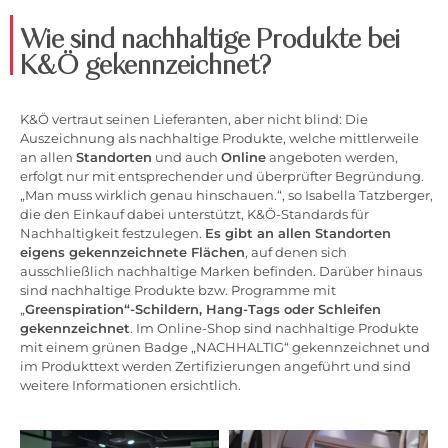
Wie sind nachhaltige Produkte bei
K&Ö gekennzeichnet?
K&Ö vertraut seinen Lieferanten, aber nicht blind: Die
Auszeichnung als nachhaltige Produkte, welche mittlerweile
an allen
Standorten
und auch
Online
angeboten werden,
erfolgt nur mit entsprechender und überprüfter Begründung.
„Man muss wirklich genau hinschauen.“, so Isabella Tatzberger,
die den Einkauf dabei unterstützt, K&Ö-Standards für
Nachhaltigkeit festzulegen.
Es gibt an allen Standorten
eigens gekennzeichnete Flächen
, auf denen sich
ausschließlich nachhaltige Marken befinden. Darüber hinaus
sind nachhaltige Produkte bzw. Programme mit
„
Greenspiration“-Schildern, Hang-Tags oder Schleifen
gekennzeichnet
. Im Online-Shop sind nachhaltige Produkte
mit einem grünen Badge „NACHHALTIG“ gekennzeichnet und
im Produkttext werden Zertifizierungen angeführt und sind
weitere Informationen ersichtlich.