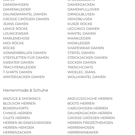
DAMENHOSEN
DAMENJACKEN
DAMENKLEIDER
DAMENPULLOVER
DAUNENMÄNTEL DAMEN
DIRNDLBLUSEN
GROSSE GRÖSSEN DAMEN
HEMDBLUSEN
JEANS DAMEN
KURZE RÖCKE
LANGE RÖCKE
LEGGINGS DAMEN
LOUNGEWEAR
MÄNTEL DAMEN
MARLENEHOSE
MAXIKLEIDER
MIDI RÖCKE
MIDIKLEIDER
RÖCKE
SHAPEWEAR DAMEN
SONNENBRILLEN DAMEN
STIEFEL DAMEN
STIEFELETTEN FÜR DAMEN
STRICKJACKEN DAMEN
SWEATER DAMEN
SOCKEN DAMEN
TRACHTENKLEIDER
TRENCHCOATS
T-SHIRTS DAMEN
WIDELEG JEANS
WINTERJACKEN DAMEN
WOLLMÄNTEL DAMEN
Herrenmode & Schuhe
ANZÜGE & SMOKINGS
ANZUGSSCHUHE HERREN
BLOUSON HERREN
BOOTS HERREN
BOXERSHORTS
CARGOHOSEN HERREN
CHINOS HERREN
DAUNENJACKEN HERREN
GILETS HERREN
GROSSE GRÖSSEN HERREN
HERREN BUSINESSHEMDEN
HERREN FREIZEITHEMDEN
HERREN HEMDEN
HERRENHOSEN
HERRENJACKEN
HERRENSNEAKER