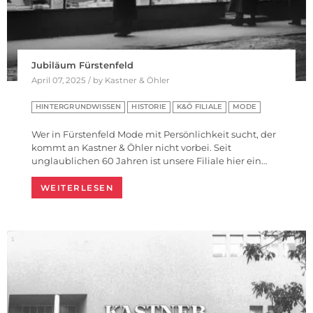
Jubiläum Fürstenfeld
April 07, 2025 / by Kastner & Öhler
HINTERGRUNDWISSEN
HISTORIE
K&Ö FILIALE
MODE
Wer in Fürstenfeld Mode mit Persönlichkeit sucht, der
kommt an Kastner & Öhler nicht vorbei. Seit
unglaublichen 60 Jahren ist unsere Filiale hier ein…
WEITERLESEN