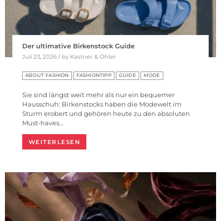
Der ultimative Birkenstock Guide
Juli 23, 2026 / by Kastner & Öhler
ABOUT FASHION
FASHIONTIPP
GUIDE
MODE
Sie sind längst weit mehr als nur ein bequemer
Hausschuh: Birkenstocks haben die Modewelt im
Sturm erobert und gehören heute zu den absoluten
Must-haves…
WEITERLESEN