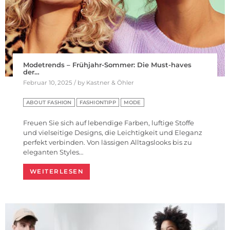
Modetrends – Frühjahr-Sommer: Die Must-haves
der…
Februar 10, 2025 / by Kastner & Öhler
ABOUT FASHION
FASHIONTIPP
MODE
Freuen Sie sich auf lebendige Farben, luftige Stoffe
und vielseitige Designs, die Leichtigkeit und Eleganz
perfekt verbinden. Von lässigen Alltagslooks bis zu
eleganten Styles…
WEITERLESEN