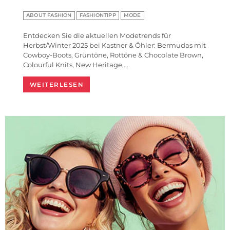
ABOUT FASHION
FASHIONTIPP
MODE
Entdecken Sie die aktuellen Modetrends für
Herbst/Winter 2025 bei Kastner & Öhler: Bermudas mit
Cowboy-Boots, Grüntöne, Rottöne & Chocolate Brown,
Colourful Knits, New Heritage,…
WEITERLESEN