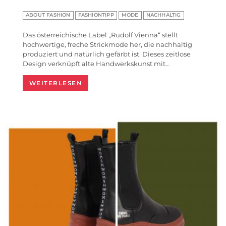
ABOUT FASHION
FASHIONTIPP
MODE
NACHHALTIG
Das österreichische Label „Rudolf Vienna“ stellt
hochwertige, freche Strickmode her, die nachhaltig
produziert und natürlich gefärbt ist. Dieses zeitlose
Design verknüpft alte Handwerkskunst mit…
WEITERLESEN