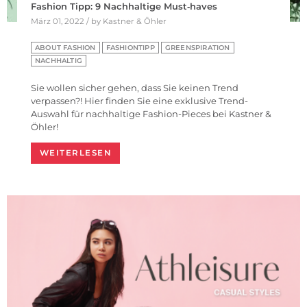
Fashion Tipp: 9 Nachhaltige Must‑haves
März 01, 2022 / by Kastner & Öhler
ABOUT FASHION
FASHIONTIPP
GREENSPIRATION
NACHHALTIG
Sie wollen sicher gehen, dass Sie keinen Trend
verpassen?! Hier finden Sie eine exklusive Trend-
Auswahl für nachhaltige Fashion-Pieces bei Kastner &
Öhler!
WEITERLESEN