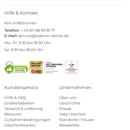
Hilfe & Kontakt
Alle Hilfethemen
Telefon:
+ 49 811 88 99 81 71
E-Mail:
service@kastner-oehler.de
Mo.–Fr. 9:30 bis 18:30 Uhr
Sa. 9:30 bis 18:00 Uhr
Kundenservice
Unternehmen
Hilfe & FAQ
Über uns
Größentabellen
Geschichte
Versand & Lieferung
Presse
Retouren
Jobs / Karriere
Gutscheinbedingungen
Standorte / Häuser
Geschenkkarten
Newsletter