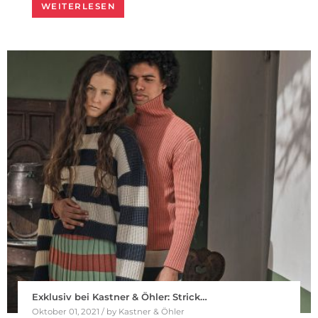
WEITERLESEN
Exklusiv bei Kastner & Öhler: Strick…
Oktober 01, 2021 / by Kastner & Öhler