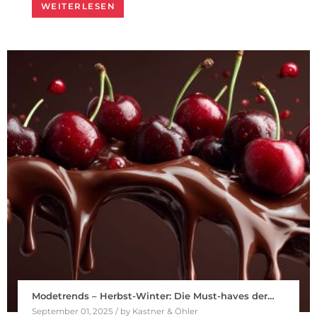
WEITERLESEN
Modetrends – Herbst-Winter: Die Must-haves der…
September 01, 2025 / by Kastner & Öhler