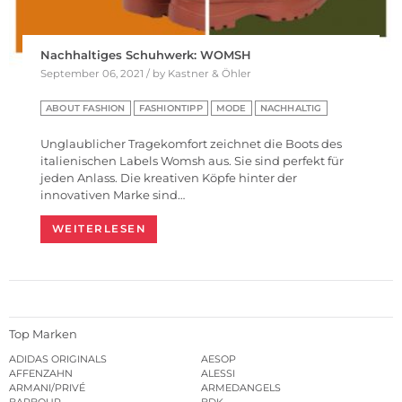
Nachhaltiges Schuhwerk: WOMSH
September 06, 2021 / by Kastner & Öhler
ABOUT FASHION
FASHIONTIPP
MODE
NACHHALTIG
Unglaublicher Tragekomfort zeichnet die Boots des
italienischen Labels Womsh aus. Sie sind perfekt für
jeden Anlass. Die kreativen Köpfe hinter der
innovativen Marke sind…
WEITERLESEN
Top Marken
ADIDAS ORIGINALS
AESOP
AFFENZAHN
ALESSI
ARMANI/PRIVÉ
ARMEDANGELS