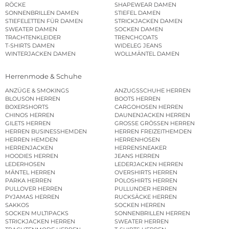
RÖCKE
SHAPEWEAR DAMEN
SONNENBRILLEN DAMEN
STIEFEL DAMEN
STIEFELETTEN FÜR DAMEN
STRICKJACKEN DAMEN
SWEATER DAMEN
SOCKEN DAMEN
TRACHTENKLEIDER
TRENCHCOATS
T-SHIRTS DAMEN
WIDELEG JEANS
WINTERJACKEN DAMEN
WOLLMÄNTEL DAMEN
Herrenmode & Schuhe
ANZÜGE & SMOKINGS
ANZUGSSCHUHE HERREN
BLOUSON HERREN
BOOTS HERREN
BOXERSHORTS
CARGOHOSEN HERREN
CHINOS HERREN
DAUNENJACKEN HERREN
GILETS HERREN
GROSSE GRÖSSEN HERREN
HERREN BUSINESSHEMDEN
HERREN FREIZEITHEMDEN
HERREN HEMDEN
HERRENHOSEN
HERRENJACKEN
HERRENSNEAKER
HOODIES HERREN
JEANS HERREN
LEDERHOSEN
LEDERJACKEN HERREN
MÄNTEL HERREN
OVERSHIRTS HERREN
PARKA HERREN
POLOSHIRTS HERREN
PULLOVER HERREN
PULLUNDER HERREN
PYJAMAS HERREN
RUCKSÄCKE HERREN
SAKKOS
SOCKEN HERREN
SOCKEN MULTIPACKS
SONNENBRILLEN HERREN
STRICKJACKEN HERREN
SWEATER HERREN