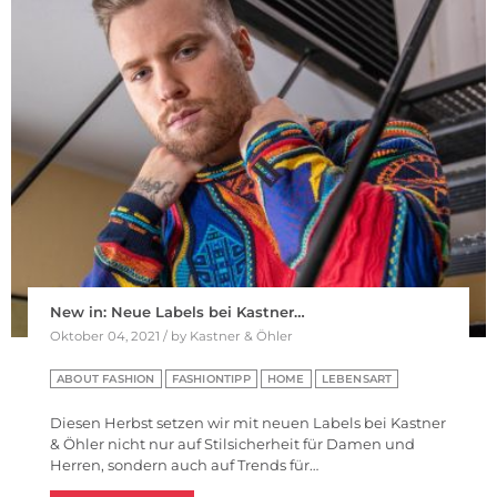
New in: Neue Labels bei Kastner…
Oktober 04, 2021 / by Kastner & Öhler
ABOUT FASHION
FASHIONTIPP
HOME
LEBENSART
Diesen Herbst setzen wir mit neuen Labels bei Kastner
& Öhler nicht nur auf Stilsicherheit für Damen und
Herren, sondern auch auf Trends für…