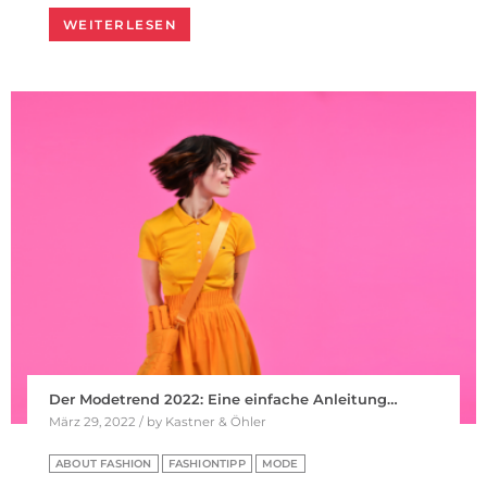
WEITERLESEN
Der Modetrend 2022: Eine einfache Anleitung…
März 29, 2022 / by Kastner & Öhler
ABOUT FASHION
FASHIONTIPP
MODE