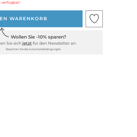
 verfügbar!
DEN WARENKORB
Wollen Sie -10% sparen?
en Sie sich
jetzt
für den Newsletter an.
Beachten Sie die Gutscheinbedingungen.