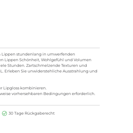
hren Lippen stundenlang in umwerfenden
 den Lippen Schönheit, Wohlgefühl und Volumen
r viele Stunden. Zartschmelzende Texturen und
L. Erleben Sie unwiderstehliche Ausstrahlung und
er Lipgloss kombinieren.
rweise vorhersehbaren Bedingungen erforderlich.
30 Tage Rückgaberecht