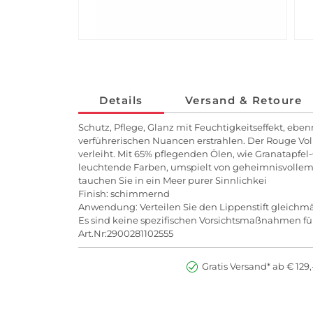
Details
Versand & Retoure
Schutz, Pflege, Glanz mit Feuchtigkeitseffekt, eb
verführerischen Nuancen erstrahlen. Der Rouge Vo
verleiht. Mit 65% pflegenden Ölen, wie Granatapfel
leuchtende Farben, umspielt von geheimnisvollem 
tauchen Sie in ein Meer purer Sinnlichkei
Finish: schimmernd
Anwendung: Verteilen Sie den Lippenstift gleichmä
Es sind keine spezifischen Vorsichtsmaßnahmen fü
Art.Nr:2900281102555
Gratis Versand* ab € 129,