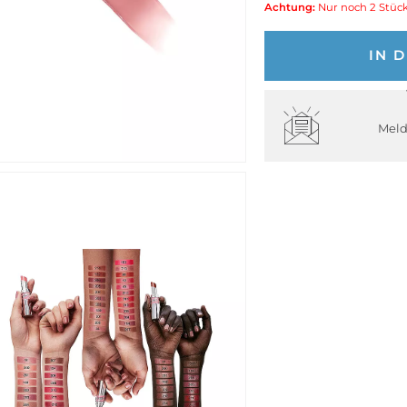
Achtung:
Nur noch 2 Stück
IN 
Meld