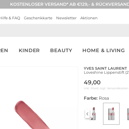
KOSTENLOSER VERSAND* AB €129,- & RÜCKVERSAN
Hilfe & FAQ
Geschenkkarte
Newsletter
Aktionen
REN
KINDER
BEAUTY
HOME & LIVING
YVES SAINT LAURENT
Loveshine Lippenstift (2
49,00
inkl. Mwst zzgl.
Versandkosten
Farbe:
Rosa