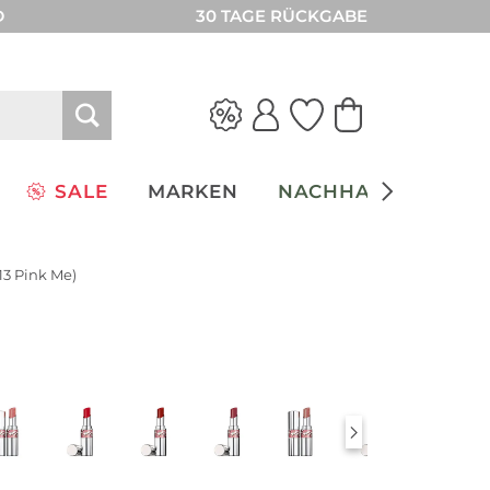
D
30 TAGE RÜCKGABE
SALE
MARKEN
NACHHALTIGKEIT
13 Pink Me)