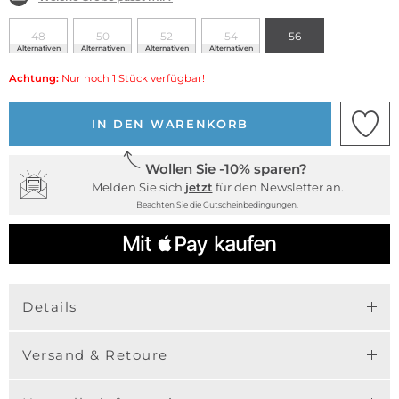
48
50
52
54
56
Alternativen
Alternativen
Alternativen
Alternativen
Achtung:
Nur noch 1 Stück verfügbar!
IN DEN WARENKORB
Wollen Sie -10% sparen?
Melden Sie sich
jetzt
für den Newsletter an.
Beachten Sie die Gutscheinbedingungen.
Details
Versand & Retoure