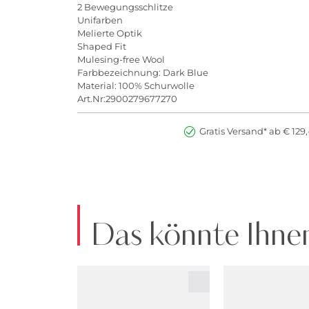
2 Bewegungsschlitze
Unifarben
Melierte Optik
Shaped Fit
Mulesing-free Wool
Farbbezeichnung: Dark Blue
Material: 100% Schurwolle
Art.Nr:2900279677270
Gratis Versand* ab € 129,
Das könnte Ihnen