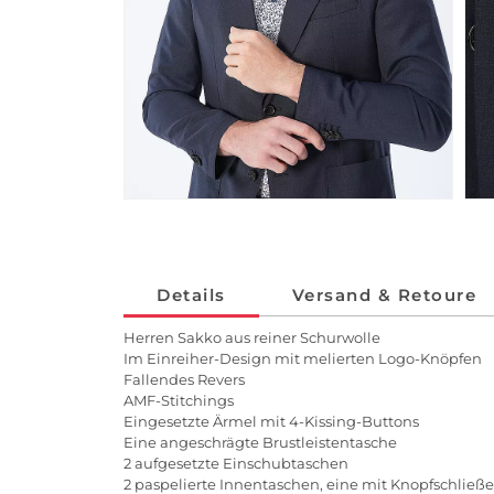
Details
Versand & Retoure
Herren Sakko aus reiner Schurwolle
Im Einreiher-Design mit melierten Logo-Knöpfen
Fallendes Revers
AMF-Stitchings
Eingesetzte Ärmel mit 4-Kissing-Buttons
Eine angeschrägte Brustleistentasche
2 aufgesetzte Einschubtaschen
2 paspelierte Innentaschen, eine mit Knopfschließe