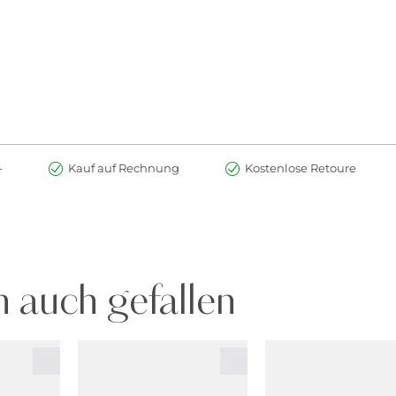
-
Kauf auf Rechnung
Kostenlose Retoure
 auch gefallen