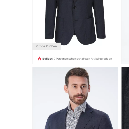
Große Größen
Beliebt!
7 Personen sehen sich diesen Artikel gerade an