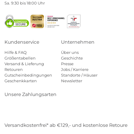
Sa. 9:30 bis 18:00 Uhr
Kundenservice
Unternehmen
Hilfe & FAQ
Über uns
Größentabellen
Geschichte
Versand & Lieferung
Presse
Retouren
Jobs / Karriere
Gutscheinbedingungen
Standorte / Häuser
Geschenkkarten
Newsletter
Unsere Zahlungsarten
Klarna
Mastercard
Visa
Diners
Applepay
Amazon
Payp
Versandkostenfrei* ab €129,- und kostenlose Retoure