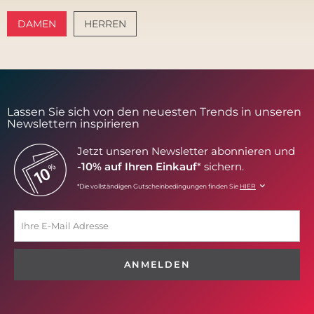
DAMEN
HERREN
AMALFI VIBES
SANTORINI SOFT
Lassen Sie sich von den neuesten Trends in unseren
Newslettern inspirieren
Jetzt unseren Newsletter abonnieren und
-10% auf Ihren Einkauf
* sichern.
*Die vollständigen Gutscheinbedingungen finden Sie
HIER
ANMELDEN