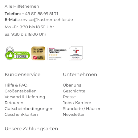
Alle Hilfethemen
Telefon:
+ 49 811 88 99 81 71
E-Mail:
service@kastner-oehler.de
Mo.–Fr. 9:30 bis 18:30 Uhr
Sa. 9:30 bis 18:00 Uhr
Kundenservice
Unternehmen
Hilfe & FAQ
Über uns
Größentabellen
Geschichte
Versand & Lieferung
Presse
Retouren
Jobs / Karriere
Gutscheinbedingungen
Standorte / Häuser
Geschenkkarten
Newsletter
Unsere Zahlungsarten