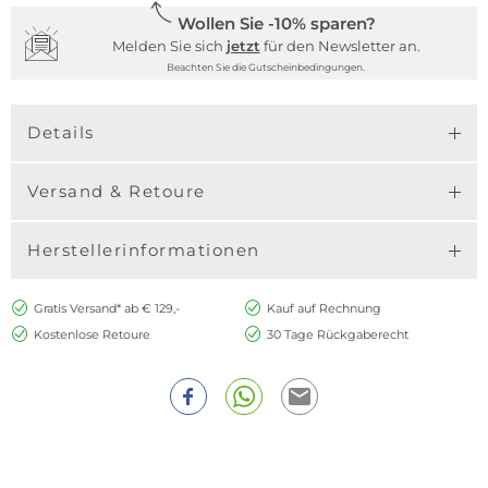
Wollen Sie -10% sparen?
Melden Sie sich
jetzt
für den Newsletter an.
Beachten Sie die Gutscheinbedingungen.
Details
Versand & Retoure
Herstellerinformationen
Gratis Versand* ab € 129,-
Kauf auf Rechnung
Kostenlose Retoure
30 Tage Rückgaberecht