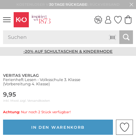
30 TAGE RÜCKGABE
NEW IN
WEDDING
VIBES
-20% AUF SCHULTASCHEN & KINDERMODE
VERITAS VERLAG
Ferienheft Lesen - Volksschule 3. Klasse
(Vorbereitung 4. Klasse)
9,95
inkl. Mwst zzgl.
Versandkosten
Achtung:
Nur noch 2 Stück verfügbar!
IN DEN WARENKORB