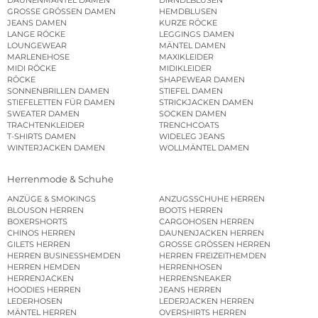
GROSSE GRÖSSEN DAMEN
HEMDBLUSEN
JEANS DAMEN
KURZE RÖCKE
LANGE RÖCKE
LEGGINGS DAMEN
LOUNGEWEAR
MÄNTEL DAMEN
MARLENEHOSE
MAXIKLEIDER
MIDI RÖCKE
MIDIKLEIDER
RÖCKE
SHAPEWEAR DAMEN
SONNENBRILLEN DAMEN
STIEFEL DAMEN
STIEFELETTEN FÜR DAMEN
STRICKJACKEN DAMEN
SWEATER DAMEN
SOCKEN DAMEN
TRACHTENKLEIDER
TRENCHCOATS
T-SHIRTS DAMEN
WIDELEG JEANS
WINTERJACKEN DAMEN
WOLLMÄNTEL DAMEN
Herrenmode & Schuhe
ANZÜGE & SMOKINGS
ANZUGSSCHUHE HERREN
BLOUSON HERREN
BOOTS HERREN
BOXERSHORTS
CARGOHOSEN HERREN
CHINOS HERREN
DAUNENJACKEN HERREN
GILETS HERREN
GROSSE GRÖSSEN HERREN
HERREN BUSINESSHEMDEN
HERREN FREIZEITHEMDEN
HERREN HEMDEN
HERRENHOSEN
HERRENJACKEN
HERRENSNEAKER
HOODIES HERREN
JEANS HERREN
LEDERHOSEN
LEDERJACKEN HERREN
MÄNTEL HERREN
OVERSHIRTS HERREN