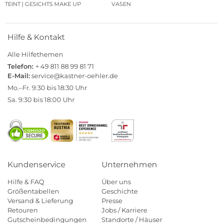
TEINT | GESICHTS MAKE UP
VASEN
Hilfe & Kontakt
Alle Hilfethemen
Telefon:
+ 49 811 88 99 81 71
E-Mail:
service@kastner-oehler.de
Mo.–Fr. 9:30 bis 18:30 Uhr
Sa. 9:30 bis 18:00 Uhr
Kundenservice
Unternehmen
Hilfe & FAQ
Über uns
Größentabellen
Geschichte
Versand & Lieferung
Presse
Retouren
Jobs / Karriere
Gutscheinbedingungen
Standorte / Häuser