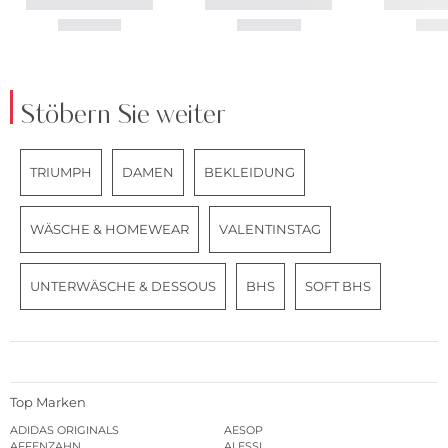
Stöbern Sie weiter
TRIUMPH
DAMEN
BEKLEIDUNG
WÄSCHE & HOMEWEAR
VALENTINSTAG
UNTERWÄSCHE & DESSOUS
BHS
SOFT BHS
Top Marken
ADIDAS ORIGINALS
AESOP
AFFENZAHN
ALESSI