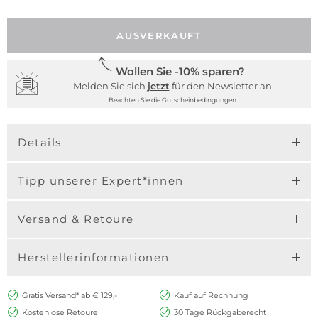
AUSVERKAUFT
Wollen Sie -10% sparen?
Melden Sie sich
jetzt
für den Newsletter an.
Beachten Sie die Gutscheinbedingungen.
Details
Tipp unserer Expert*innen
Versand & Retoure
Herstellerinformationen
Gratis Versand* ab € 129,-
Kauf auf Rechnung
Kostenlose Retoure
30 Tage Rückgaberecht