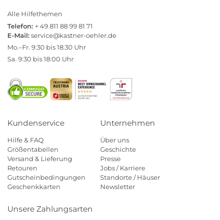
Alle Hilfethemen
Telefon:
+ 49 811 88 99 81 71
E-Mail:
service@kastner-oehler.de
Mo.–Fr. 9:30 bis 18:30 Uhr
Sa. 9:30 bis 18:00 Uhr
Kundenservice
Unternehmen
Hilfe & FAQ
Über uns
Größentabellen
Geschichte
Versand & Lieferung
Presse
Retouren
Jobs / Karriere
Gutscheinbedingungen
Standorte / Häuser
Geschenkkarten
Newsletter
Unsere Zahlungsarten