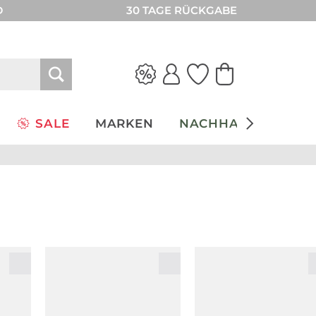
D
30 TAGE RÜCKGABE
SALE
MARKEN
NACHHALTIGKEIT