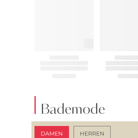
Bademode
DAMEN
HERREN