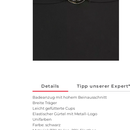
Details
Tipp unserer Expert
Badeanzug mit hohem Beinausschnitt
Breite Träger
Leicht gefütterte Cups
Elastischer Gürtel mit Metall-Logo
Unifarben
Farbe: schwarz