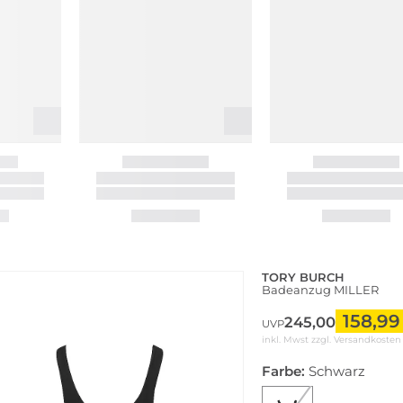
TORY BURCH
Badeanzug MILLER
158,99
245,00
UVP
inkl. Mwst zzgl.
Versandkosten
Farbe:
Schwarz