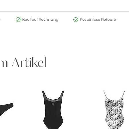
-
Kauf auf Rechnung
Kostenlose Retoure
m Artikel