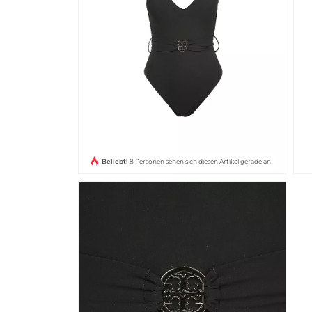
Beliebt!
8 Personen sehen sich diesen Artikel gerade an