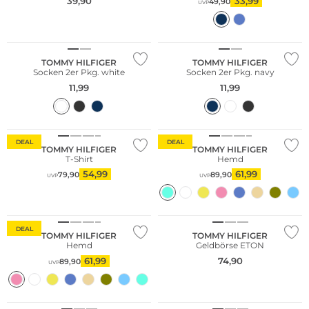
39,90
33,99
49,90
UVP
Multi Pack
Multi Pack
TOMMY HILFIGER
TOMMY HILFIGER
Socken 2er Pkg. white
Socken 2er Pkg. navy
11,99
11,99
DEAL
DEAL
TOMMY HILFIGER
TOMMY HILFIGER
T-Shirt
Hemd
54,99
61,99
79,90
89,90
UVP
UVP
DEAL
TOMMY HILFIGER
TOMMY HILFIGER
Hemd
Geldbörse ETON
61,99
74,90
89,90
UVP