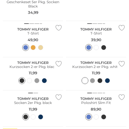
Geschenkeset 5er Pkg. Socken
Black
34,99
TOMMY HILFIGER
TOMMY HILFIGER
T-Shirt
T-Shirt
49,90
39,90
Multi Pack
Multi Pack
TOMMY HILFIGER
TOMMY HILFIGER
Kurzsocken 2-er Pkg. black
Kurzsocken 2-er Pkg. white
11,99
11,99
Multi Pack
Große Größen
TOMMY HILFIGER
TOMMY HILFIGER
Socken 2er Pkg. black
Poloshirt Slim Fit
11,99
89,90