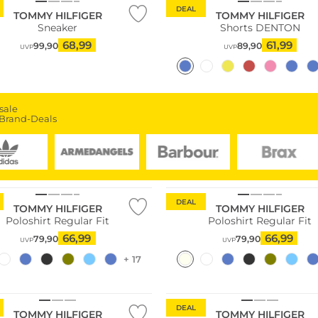
DEAL
TOMMY HILFIGER
TOMMY HILFIGER
Sneaker
Shorts DENTON
68,99
61,99
99,90
89,90
UVP
UVP
sale
Brand-Deals
Größen
ltig
Nachhaltig
DEAL
TOMMY HILFIGER
TOMMY HILFIGER
Poloshirt Regular Fit
Poloshirt Regular Fit
66,99
66,99
79,90
79,90
UVP
UVP
+ 17
DEAL
TOMMY HILFIGER
TOMMY HILFIGER