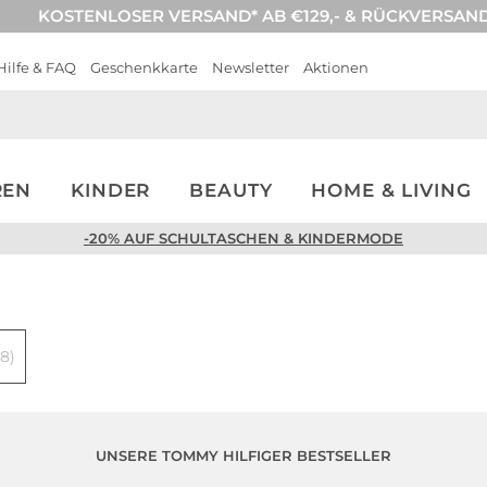
KOSTENLOSER VERSAND* AB €129,- & RÜCKVERSAN
Hilfe & FAQ
Geschenkkarte
Newsletter
Aktionen
REN
KINDER
BEAUTY
HOME & LIVING
-20% AUF SCHULTASCHEN & KINDERMODE
8)
UNSERE TOMMY HILFIGER BESTSELLER
Multi Pack