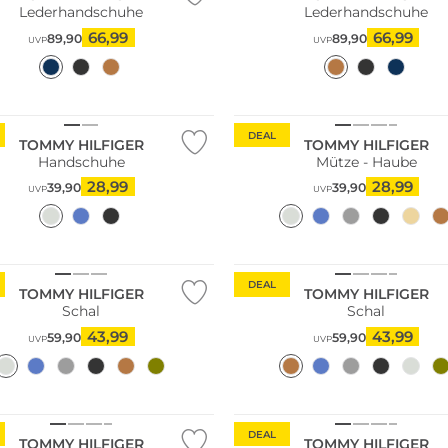
Lederhandschuhe
Lederhandschuhe
66,99
66,99
89,90
89,90
UVP
UVP
DEAL
TOMMY HILFIGER
TOMMY HILFIGER
Handschuhe
Mütze - Haube
28,99
28,99
39,90
39,90
UVP
UVP
ir
DEAL
TOMMY HILFIGER
TOMMY HILFIGER
Schal
Schal
43,99
43,99
59,90
59,90
UVP
UVP
DEAL
TOMMY HILFIGER
TOMMY HILFIGER