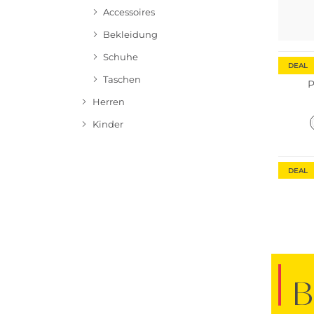
Accessoires
Bekleidung
Schuhe
DEAL
Taschen
P
Herren
Kinder
DEAL
B