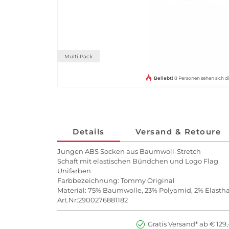
Multi Pack
Beliebt!
8 Personen sehen sich di
Details
Versand & Retoure
Jungen ABS Socken aus Baumwoll-Stretch
Schaft mit elastischen Bündchen und Logo Flag
Unifarben
Farbbezeichnung: Tommy Original
Material: 75% Baumwolle, 23% Polyamid, 2% Elasth
Art.Nr:2900276881182
Gratis Versand* ab € 129,