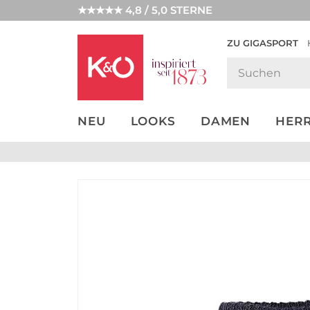
★★★★★ 4,8 / 5,0 STERNE
ZU GIGASPORT
GET THE
NEW IN
WEDDING
LOOK
VIBES
NEU
LOOKS
DAMEN
HER