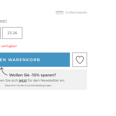
Größentabelle
 mir?
23-26
 verfügbar!
DEN WARENKORB
Wollen Sie -10% sparen?
en Sie sich
jetzt
für den Newsletter an.
Beachten Sie die Gutscheinbedingungen.