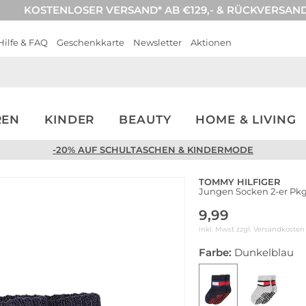
KOSTENLOSER VERSAND* AB €129,- & RÜCKVERSAN
Hilfe & FAQ
Geschenkkarte
Newsletter
Aktionen
REN
KINDER
BEAUTY
HOME & LIVING
-20% AUF SCHULTASCHEN & KINDERMODE
TOMMY HILFIGER
Jungen Socken 2-er Pkg
9,99
inkl. Mwst zzgl.
Versandkosten
Farbe:
Dunkelblau