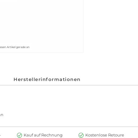
esen Artikel gerade an
Herstellerinformationen
an
-
Kauf auf Rechnung
Kostenlose Retoure