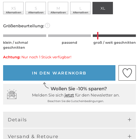
XS
S
M
L
XL
Alternativen
Alternativen
Alternativen
Alternativen
Größenbeurteilung:
?
klein / schmal
passend
groß / weit geschnitten
geschnitten
Achtung:
Nur noch 1 Stück verfügbar!
IN DEN WARENKORB
Wollen Sie -10% sparen?
Melden Sie sich
jetzt
für den Newsletter an.
Beachten Sie die Gutscheinbedingungen.
Details
Versand & Retoure