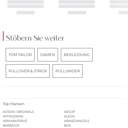
Stöbern Sie weiter
TOM TAILOR
DAMEN
BEKLEIDUNG
PULLOVER & STRICK
PULLUNDER
Top Marken
ADIDAS ORIGINALS
AESOP
AFFENZAHN
ALESSI
ARMANI/PRIVÉ
ARMEDANGELS
BARBOUR
BDK