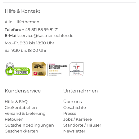
Hilfe & Kontakt
Alle Hilfethemen
Telefon:
+ 49 811 88 99 81 71
E-Mail:
service@kastner-oehler.de
Mo.–Fr. 9:30 bis 18:30 Uhr
Sa. 9:30 bis 18:00 Uhr
Kundenservice
Unternehmen
Hilfe & FAQ
Über uns
Größentabellen
Geschichte
Versand & Lieferung
Presse
Retouren
Jobs / Karriere
Gutscheinbedingungen
Standorte / Häuser
Geschenkkarten
Newsletter