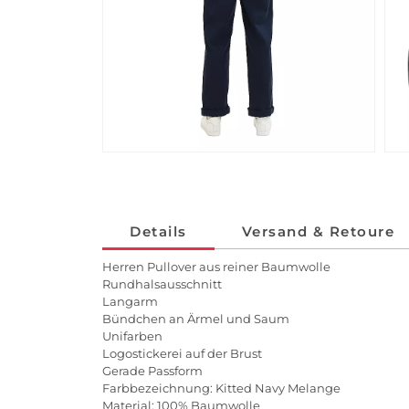
Details
Versand & Retoure
Herren Pullover aus reiner Baumwolle
Rundhalsausschnitt
Langarm
Bündchen an Ärmel und Saum
Unifarben
Logostickerei auf der Brust
Gerade Passform
Farbbezeichnung: Kitted Navy Melange
Material: 100% Baumwolle