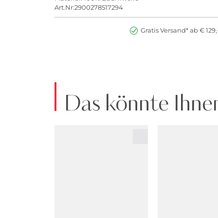
Art.Nr:2900278517294
Gratis Versand* ab € 129,
Das könnte Ihnen