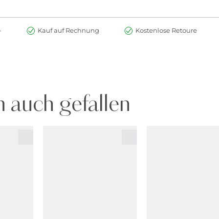
-
Kauf auf Rechnung
Kostenlose Retoure
 auch gefallen