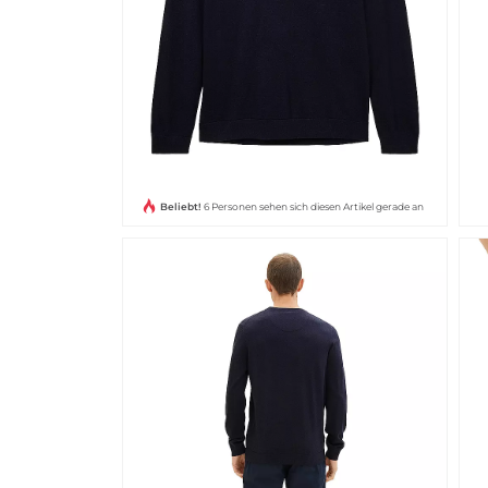
Beliebt!
6 Personen sehen sich diesen Artikel gerade an