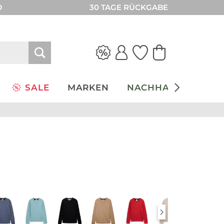
D
30 TAGE RÜCKGABE
SALE
MARKEN
NACHHALTIGKEIT