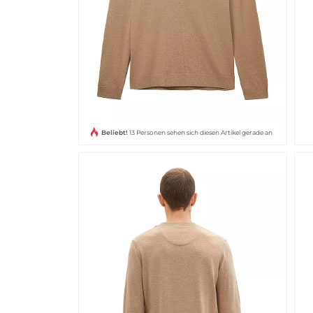
Beliebt!
13 Personen sehen sich diesen Artikel gerade an