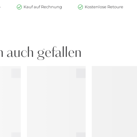
-
Kauf auf Rechnung
Kostenlose Retoure
 auch gefallen