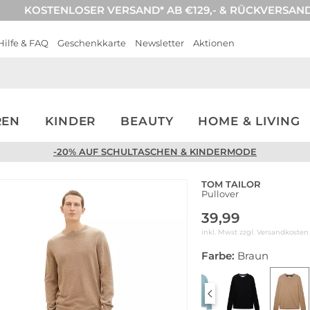
KOSTENLOSER VERSAND* AB €129,- & RÜCKVERSAN
Hilfe & FAQ
Geschenkkarte
Newsletter
Aktionen
REN
KINDER
BEAUTY
HOME & LIVING
-20% AUF SCHULTASCHEN & KINDERMODE
TOM TAILOR
Pullover
39,99
inkl. Mwst zzgl.
Versandkosten
Farbe:
Braun