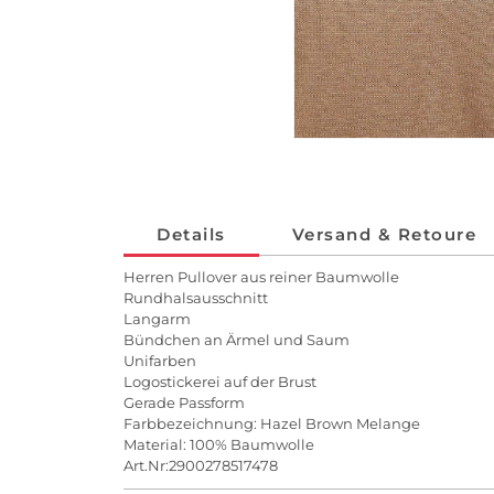
Details
Versand & Retoure
Herren Pullover aus reiner Baumwolle
Rundhalsausschnitt
Langarm
Bündchen an Ärmel und Saum
Unifarben
Logostickerei auf der Brust
Gerade Passform
Farbbezeichnung: Hazel Brown Melange
Material: 100% Baumwolle
Art.Nr:2900278517478