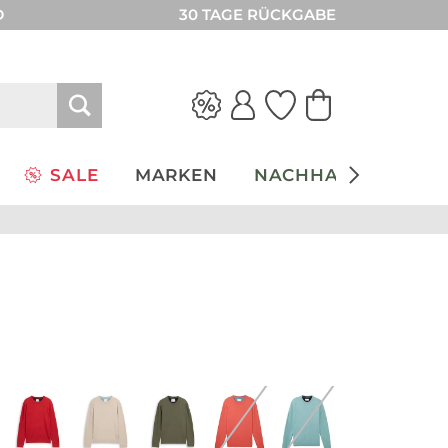
D
30 TAGE RÜCKGABE
SALE
MARKEN
NACHHALTIGKEIT