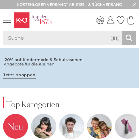
KOSTENLOSER VERSAND* AB €129,- & RÜCKVERSAND
NEW IN
WEDDING
VIBES
-20% auf Kindermode & Schultaschen
Angebote für die Kleinen
Jetzt shoppen
Top Kategorien