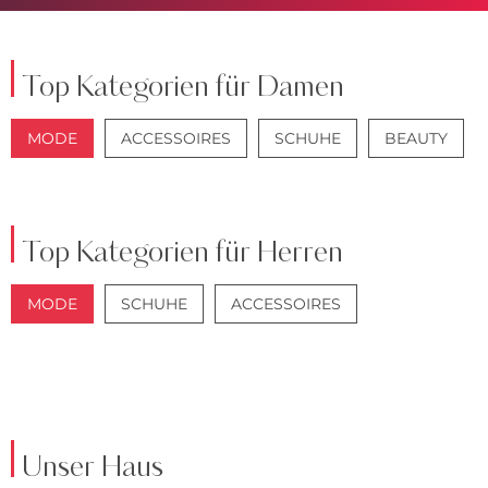
Top Kategorien für Damen
MODE
ACCESSOIRES
SCHUHE
BEAUTY
JACKEN
JEANS
Top Kategorien für Herren
MODE
SCHUHE
ACCESSOIRES
JACKEN
ANZÜGE
Unser Haus