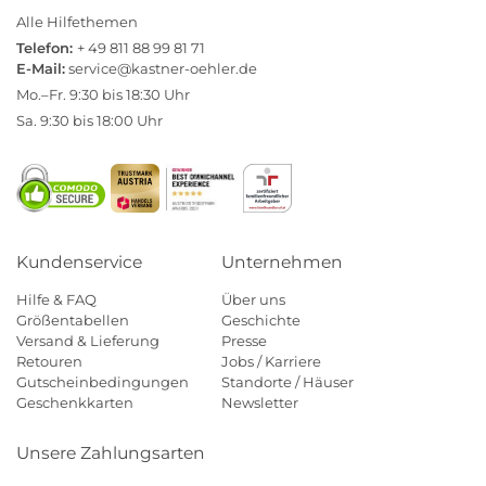
Alle Hilfethemen
Telefon:
+ 49 811 88 99 81 71
E-Mail:
service@kastner-oehler.de
Mo.–Fr. 9:30 bis 18:30 Uhr
Sa. 9:30 bis 18:00 Uhr
Kundenservice
Unternehmen
Hilfe & FAQ
Über uns
Größentabellen
Geschichte
Versand & Lieferung
Presse
Retouren
Jobs / Karriere
Gutscheinbedingungen
Standorte / Häuser
Geschenkkarten
Newsletter
Unsere Zahlungsarten