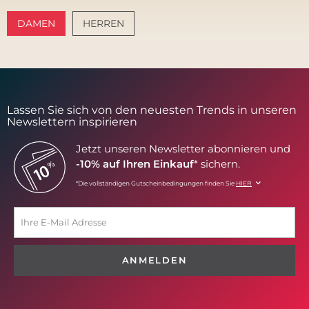
DAMEN
HERREN
AMALFI VIBES
SANTORINI SOFT
Lassen Sie sich von den neuesten Trends in unseren
Newslettern inspirieren
Jetzt unseren Newsletter abonnieren und
-10% auf Ihren Einkauf
* sichern.
*Die vollständigen Gutscheinbedingungen finden Sie
HIER
ANMELDEN