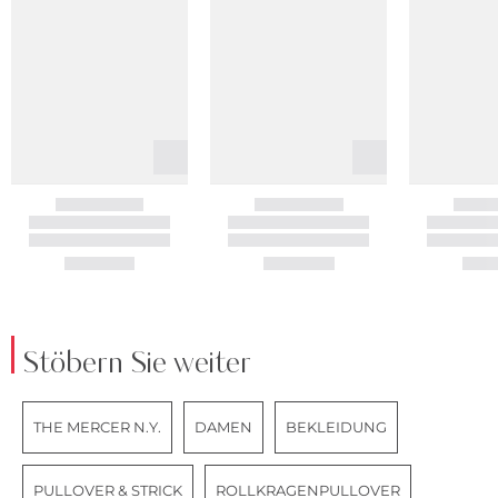
Stöbern Sie weiter
THE MERCER N.Y.
DAMEN
BEKLEIDUNG
PULLOVER & STRICK
ROLLKRAGENPULLOVER