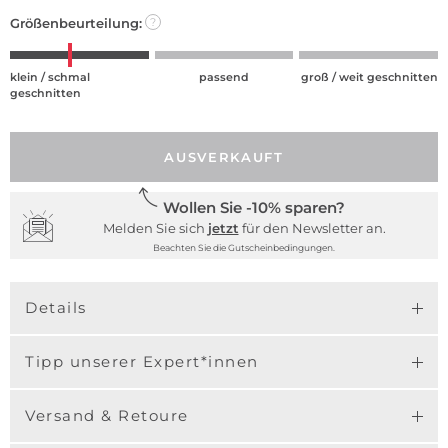
Größenbeurteilung:
?
klein / schmal
passend
groß / weit geschnitten
geschnitten
AUSVERKAUFT
Wollen Sie -10% sparen?
Melden Sie sich
jetzt
für den Newsletter an.
Beachten Sie die Gutscheinbedingungen.
Details
Tipp unserer Expert*innen
Versand & Retoure