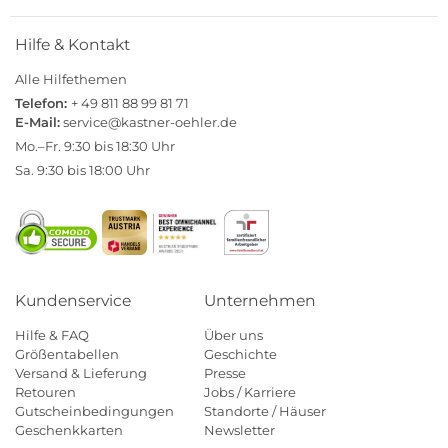
Hilfe & Kontakt
Alle Hilfethemen
Telefon:
+ 49 811 88 99 81 71
E-Mail:
service@kastner-oehler.de
Mo.–Fr. 9:30 bis 18:30 Uhr
Sa. 9:30 bis 18:00 Uhr
Kundenservice
Unternehmen
Hilfe & FAQ
Über uns
Größentabellen
Geschichte
Versand & Lieferung
Presse
Retouren
Jobs / Karriere
Gutscheinbedingungen
Standorte / Häuser
Geschenkkarten
Newsletter