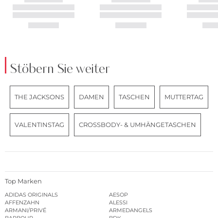
Stöbern Sie weiter
THE JACKSONS
DAMEN
TASCHEN
MUTTERTAG
VALENTINSTAG
CROSSBODY- & UMHÄNGETASCHEN
Top Marken
ADIDAS ORIGINALS
AESOP
AFFENZAHN
ALESSI
ARMANI/PRIVÉ
ARMEDANGELS
BARBOUR
BDK