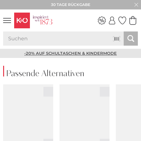
30 TAGE RÜCKGABE
NEW IN
WEDDING
VIBES
-20% AUF SCHULTASCHEN & KINDERMODE
Passende Alternativen