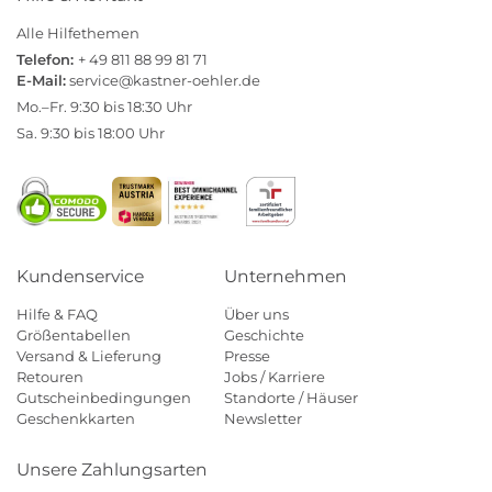
Alle Hilfethemen
Telefon:
+ 49 811 88 99 81 71
E-Mail:
service@kastner-oehler.de
Mo.–Fr. 9:30 bis 18:30 Uhr
Sa. 9:30 bis 18:00 Uhr
Kundenservice
Unternehmen
Hilfe & FAQ
Über uns
Größentabellen
Geschichte
Versand & Lieferung
Presse
Retouren
Jobs / Karriere
Gutscheinbedingungen
Standorte / Häuser
Geschenkkarten
Newsletter
Unsere Zahlungsarten