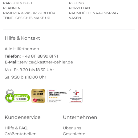
PARFUM & DUFT
PEELING
PFANNEN
PORZELLAN
RASIERER & RASUR ZUBEHÖR
RAUMDÜFTE & RAUMSPRAY
TEINT | GESICHTS MAKE UP
VASEN
Hilfe & Kontakt
Alle Hilfethemen
Telefon:
+ 49 811 88 99 81 71
E-Mail:
service@kastner-oehler.de
Mo.–Fr. 9:30 bis 18:30 Uhr
Sa. 9:30 bis 18:00 Uhr
Kundenservice
Unternehmen
Hilfe & FAQ
Über uns
Größentabellen
Geschichte