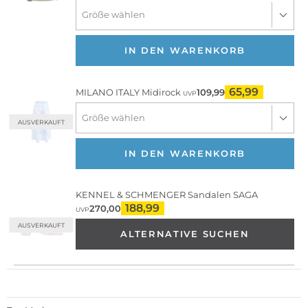
IN DEN WARENKORB
65,99
MILANO ITALY
Midirock
109,99
UVP
AUSVERKAUFT
IN DEN WARENKORB
KENNEL & SCHMENGER
Sandalen SAGA
188,99
270,00
UVP
AUSVERKAUFT
ALTERNATIVE SUCHEN