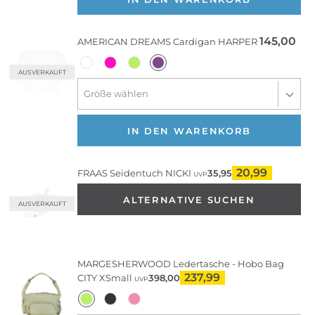
145,00
AMERICAN DREAMS
Cardigan HARPER
AUSVERKAUFT
IN DEN WARENKORB
20,99
FRAAS
Seidentuch NICKI
35,95
UVP
ALTERNATIVE SUCHEN
AUSVERKAUFT
MARGESHERWOOD
Ledertasche - Hobo Bag
237,99
CITY XSmall
398,00
UVP