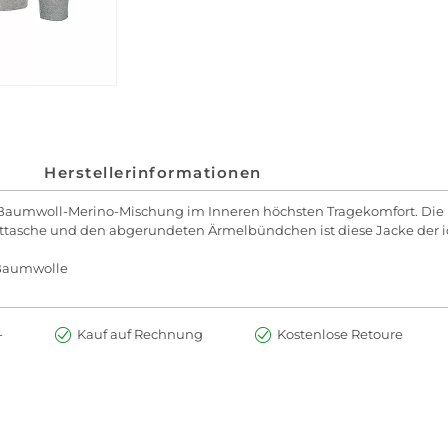
Herstellerinformationen
Baumwoll-Merino-Mischung im Inneren höchsten Tragekomfort. Die ro
ttasche und den abgerundeten Ärmelbündchen ist diese Jacke der idea
 Baumwolle
-
Kauf auf Rechnung
Kostenlose Retoure