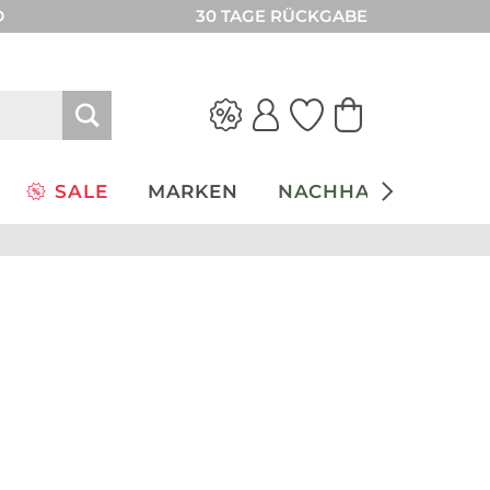
D
30 TAGE RÜCKGABE
SALE
MARKEN
NACHHALTIGKEIT