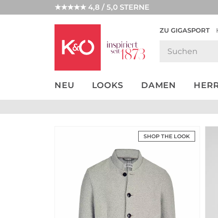
★★★★★ 4,8 / 5,0 STERNE
ZU GIGASPORT
GET THE
NEW IN
WEDDING
LOOK
VIBES
NEU
LOOKS
DAMEN
HER
SHOP THE LOOK