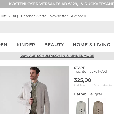
KOSTENLOSER VERSAND* AB €129,- & RÜCKVERSAN
Hilfe & FAQ
Geschenkkarte
Newsletter
Aktionen
REN
KINDER
BEAUTY
HOME & LIVING
-20% AUF SCHULTASCHEN & KINDERMODE
STAPF
Trachtenjacke MAXI
325,00
inkl. Mwst zzgl.
Versandkosten
Farbe:
Hellgrau