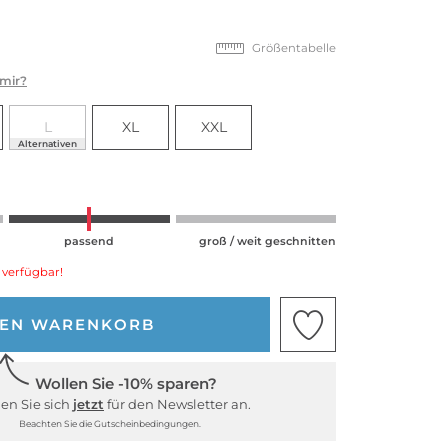
Größentabelle
 mir?
L
XL
XXL
Alternativen
passend
groß / weit geschnitten
 verfügbar!
DEN WARENKORB
Wollen Sie -10% sparen?
en Sie sich
jetzt
für den Newsletter an.
Beachten Sie die Gutscheinbedingungen.