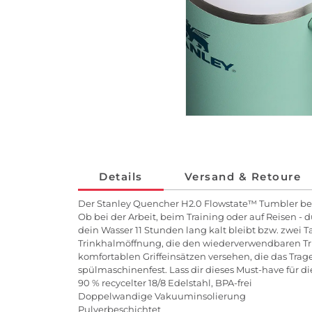
Details
Versand & Retoure
Der Stanley Quencher H2.0 Flowstate™ Tumbler best
Ob bei der Arbeit, beim Training oder auf Reisen -
dein Wasser 11 Stunden lang kalt bleibt bzw. zwei 
Trinkhalmöffnung, die den wiederverwendbaren Trink
komfortablen Griffeinsätzen versehen, die das Trage
spülmaschinenfest. Lass dir dieses Must-have für d
90 % recycelter 18/8 Edelstahl, BPA-frei
Doppelwandige Vakuuminsolierung
Pulverbeschichtet