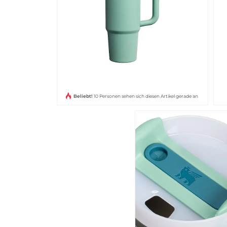
Beliebt!
10 Personen sehen sich diesen Artikel gerade an