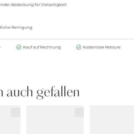
nder Abdeckung für Vielseitigkeit
liche Reinigung​
-
Kauf auf Rechnung
Kostenlose Retoure
 auch gefallen