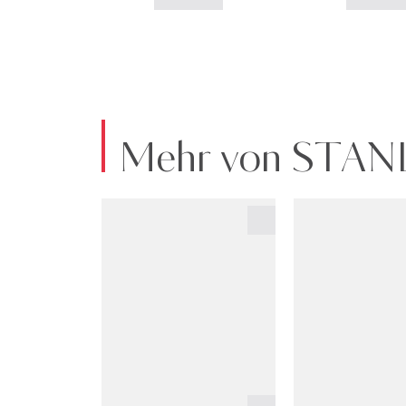
Mehr von STAN