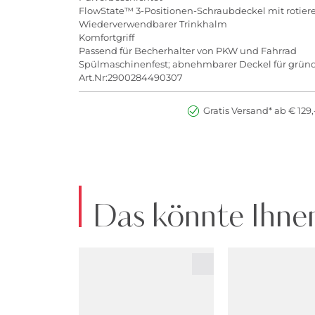
FlowState™ 3-Positionen-Schraubdeckel mit rotiere
Wiederverwendbarer Trinkhalm
Komfortgriff
Passend für Becherhalter von PKW und Fahrrad
Spülmaschinenfest; abnehmbarer Deckel für gründ
Art.Nr:2900284490307
Gratis Versand* ab € 129,
Das könnte Ihnen