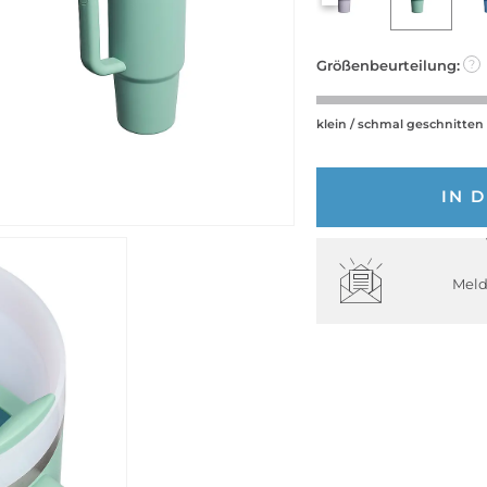
Größenbeurteilung:
?
klein / schmal geschnitten
IN 
Meld