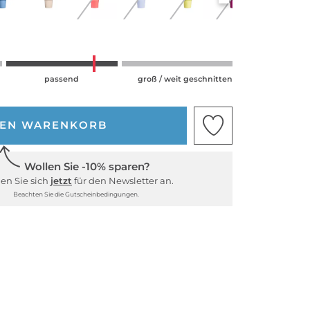
passend
groß / weit geschnitten
DEN WARENKORB
Wollen Sie -10% sparen?
en Sie sich
jetzt
für den Newsletter an.
Beachten Sie die Gutscheinbedingungen.