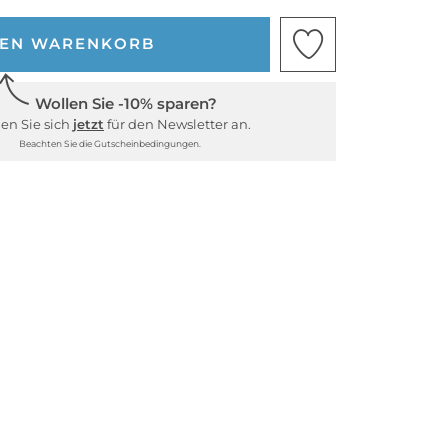
DEN WARENKORB
Wollen Sie -10% sparen?
en Sie sich
jetzt
für den Newsletter an.
Beachten Sie die Gutscheinbedingungen.