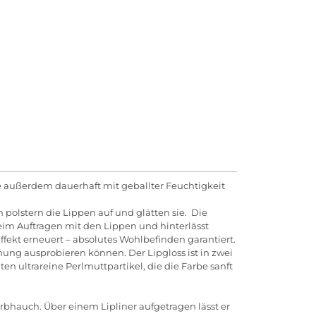
sie außerdem dauerhaft mit geballter Feuchtigkeit
olstern die Lippen auf und glätten sie. Die
beim Auftragen mit den Lippen und hinterlässt
fekt erneuert – absolutes Wohlbefinden garantiert.
ung ausprobieren können. Der Lipgloss ist in zwei
en ultrareine Perlmuttpartikel, die die Farbe sanft
rbhauch. Über einem Lipliner aufgetragen lässt er