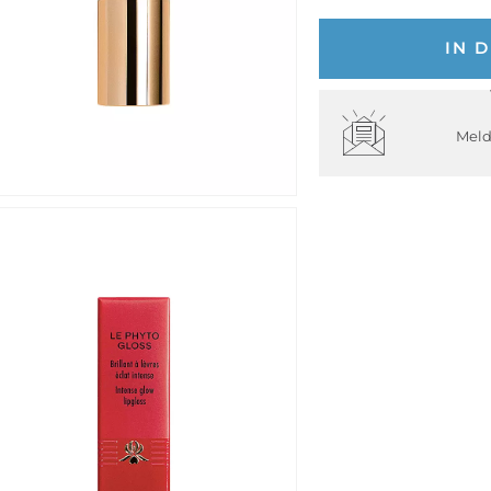
IN 
Meld