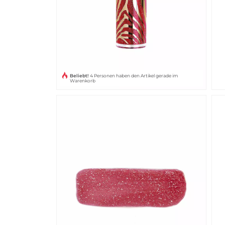
Beliebt!
4 Personen haben den Artikel gerade im
Warenkorb