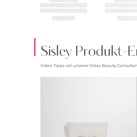
Sisley Produkt-E
Video-Tipps von unserer Sisley Beauty Consultan