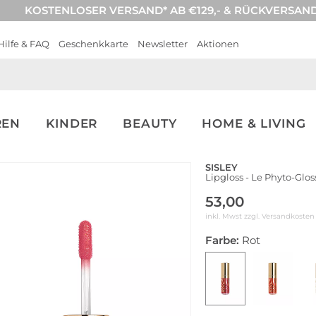
KOSTENLOSER VERSAND* AB €129,- & RÜCKVERSAN
Hilfe & FAQ
Geschenkkarte
Newsletter
Aktionen
REN
KINDER
BEAUTY
HOME & LIVING
SISLEY
Lipgloss - Le Phyto-Gloss
53,00
inkl. Mwst zzgl.
Versandkosten
Farbe:
Rot