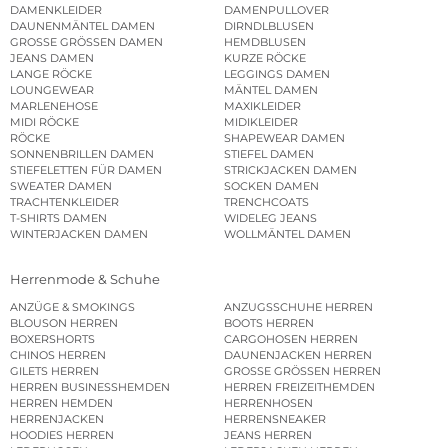
DAMENKLEIDER
DAMENPULLOVER
DAUNENMÄNTEL DAMEN
DIRNDLBLUSEN
GROSSE GRÖSSEN DAMEN
HEMDBLUSEN
JEANS DAMEN
KURZE RÖCKE
LANGE RÖCKE
LEGGINGS DAMEN
LOUNGEWEAR
MÄNTEL DAMEN
MARLENEHOSE
MAXIKLEIDER
MIDI RÖCKE
MIDIKLEIDER
RÖCKE
SHAPEWEAR DAMEN
SONNENBRILLEN DAMEN
STIEFEL DAMEN
STIEFELETTEN FÜR DAMEN
STRICKJACKEN DAMEN
SWEATER DAMEN
SOCKEN DAMEN
TRACHTENKLEIDER
TRENCHCOATS
T-SHIRTS DAMEN
WIDELEG JEANS
WINTERJACKEN DAMEN
WOLLMÄNTEL DAMEN
Herrenmode & Schuhe
ANZÜGE & SMOKINGS
ANZUGSSCHUHE HERREN
BLOUSON HERREN
BOOTS HERREN
BOXERSHORTS
CARGOHOSEN HERREN
CHINOS HERREN
DAUNENJACKEN HERREN
GILETS HERREN
GROSSE GRÖSSEN HERREN
HERREN BUSINESSHEMDEN
HERREN FREIZEITHEMDEN
HERREN HEMDEN
HERRENHOSEN
HERRENJACKEN
HERRENSNEAKER
HOODIES HERREN
JEANS HERREN