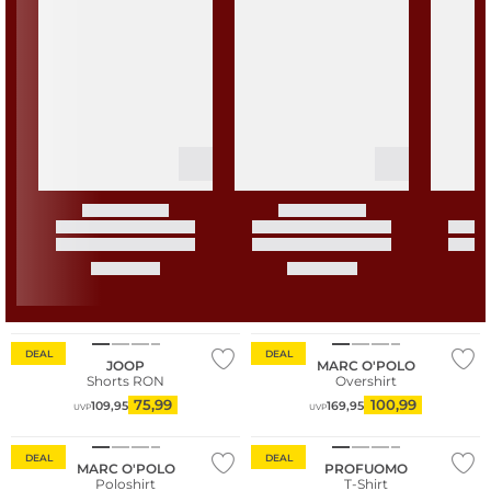
Nachhaltig
DEAL
DEAL
JOOP
MARC O'POLO
Shorts RON
Overshirt
75,99
100,99
109,95
169,95
UVP
UVP
Nachhaltig
DEAL
DEAL
MARC O'POLO
PROFUOMO
Poloshirt
T-Shirt