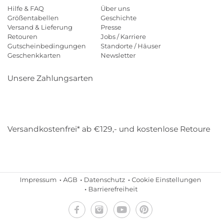
Hilfe & FAQ
Über uns
Größentabellen
Geschichte
Versand & Lieferung
Presse
Retouren
Jobs / Karriere
Gutscheinbedingungen
Standorte / Häuser
Geschenkkarten
Newsletter
Unsere Zahlungsarten
Klarna
Mastercard
Visa
Diners
Applepay
Amazon
Payp
Versandkostenfrei* ab €129,- und kostenlose Retoure
DHL
Gebrüder Weiss
Impressum
AGB
Datenschutz
Cookie Einstellungen
Barrierefreiheit