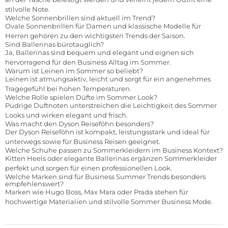
stilvolle Note.
Welche Sonnenbrillen sind aktuell im Trend?
Ovale Sonnenbrillen für Damen und klassische Modelle für
Herren gehören zu den wichtigsten Trends der Saison.
Sind Ballerinas bürotauglich?
Ja, Ballerinas sind bequem und elegant und eignen sich
hervorragend für den Business Alltag im Sommer.
Warum ist Leinen im Sommer so beliebt?
Leinen ist atmungsaktiv, leicht und sorgt für ein angenehmes
Tragegefühl bei hohen Temperaturen.
Welche Rolle spielen Düfte im Sommer Look?
Pudrige Duftnoten unterstreichen die Leichtigkeit des Sommer
Looks und wirken elegant und frisch.
Was macht den Dyson Reiseföhn besonders?
Der Dyson Reiseföhn ist kompakt, leistungsstark und ideal für
unterwegs sowie für Business Reisen geeignet.
Welche Schuhe passen zu Sommerkleidern im Business Kontext?
Kitten Heels oder elegante Ballerinas ergänzen Sommerkleider
perfekt und sorgen für einen professionellen Look.
Welche Marken sind für Business Summer Trends besonders
empfehlenswert?
Marken wie Hugo Boss, Max Mara oder Prada stehen für
hochwertige Materialien und stilvolle Sommer Business Mode.