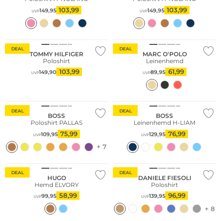
103,99
103,99
149,95
149,95
UVP
UVP
Nachhaltig
Nachhaltig
DEAL
DEAL
TOMMY HILFIGER
MARC O'POLO
Poloshirt
Leinenhemd
103,99
61,99
149,90
89,95
UVP
UVP
DEAL
DEAL
BOSS
BOSS
Poloshirt PALLAS
Leinenhemd H-LIAM
75,99
76,99
109,95
129,95
UVP
UVP
+ 7
DEAL
DEAL
HUGO
DANIELE FIESOLI
Hemd ELVORY
Poloshirt
58,99
96,99
99,95
139,95
UVP
UVP
+ 8