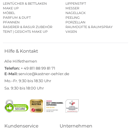
LEINTÜCHER & BETTLAKEN
LIPPENSTIFT
MAKE UP
MESSER
MÖBEL
NAGELLACK
PARFUM & DUFT
PEELING
PFANNEN
PORZELLAN
RASIERER & RASUR ZUBEHÖR
RAUMDÜFTE & RAUMSPRAY
TEINT | GESICHTS MAKE UP
VASEN
Hilfe & Kontakt
Alle Hilfethemen
Telefon:
+ 49 811 88 99 81 71
E-Mail:
service@kastner-oehler.de
Mo.–Fr. 9:30 bis 18:30 Uhr
Sa. 9:30 bis 18:00 Uhr
Kundenservice
Unternehmen