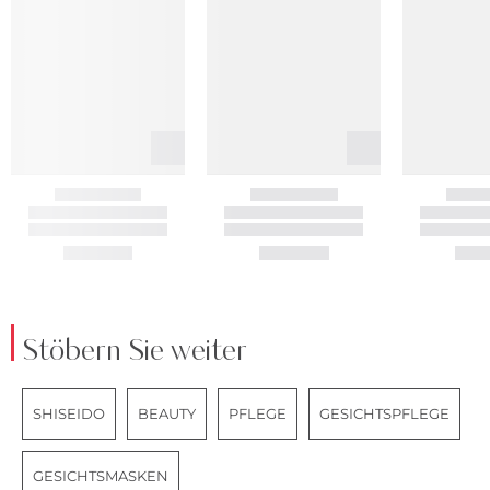
Stöbern Sie weiter
SHISEIDO
BEAUTY
PFLEGE
GESICHTSPFLEGE
GESICHTSMASKEN